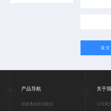
产品导航
关于
砂基透水砖试验仪
公司简