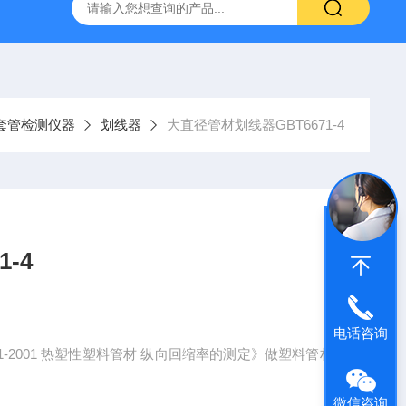
仪
钢结构防火涂料测厚仪
砂基透水砖透水速率试验装置
套管检测仪器
划线器
大直径管材划线器GBT6671-4
-4
电话咨询
671-2001 热塑性塑料管材 纵向回缩率的测定》做塑料管材
微信咨询