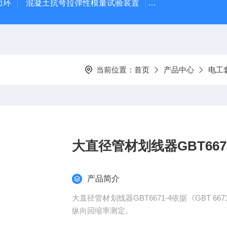
力环
混凝土抗弯拉弹性模量试验装置
混凝土塌落度试验
当前位置：
首页
产品中心
电工
大直径管材划线器GBT6671
产品简介
大直径管材划线器GBT6671-4依据《GBT 6
纵向回缩率测定。