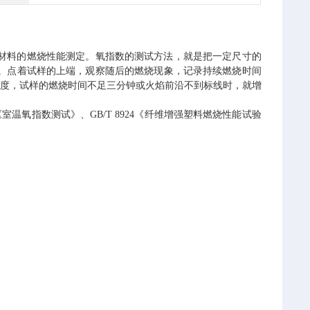
材料的燃烧性能测定。氧指数的测试方法，就是把一定尺寸的
。
点着试样的上端，观察随后的燃烧现象，记录持续燃烧时间
浓度，试样的燃烧时间不足三分钟或火焰前沿不到标线时，就增
006-06《室温氧指数测试》、GB/T 8924《纤维增强塑料燃烧性能试验