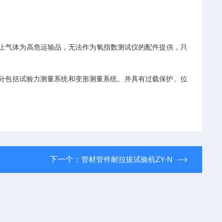
以上气体为高危运输品，无法作为氧指数测试仪的配件提供，只
分包括试验力测量系统和变形测量系统。并具有过载保护、位
下一个：
管材管件耐拉拔试验机ZY-N