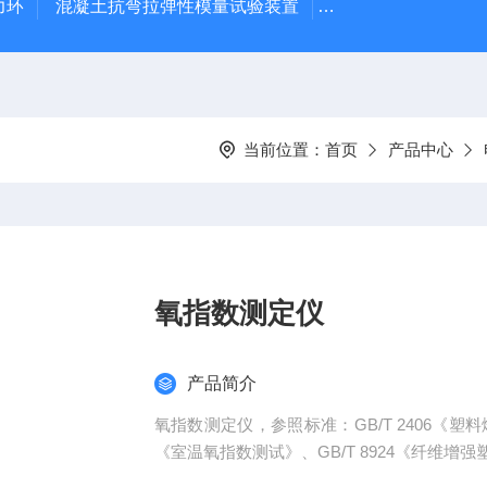
力环
混凝土抗弯拉弹性模量试验装置
混凝土塌落度试验
当前位置：
首页
产品中心
氧指数测定仪
产品简介
氧指数测定仪，参照标准：GB/T 2406《塑料燃烧
《室温氧指数测试》、GB/T 8924《纤维