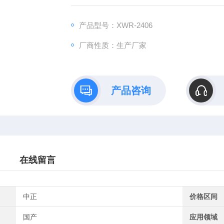
产品型号：XWR-2406
厂商性质：生产厂家
产品咨询
在线留言
中正
价格区间
国产
应用领域