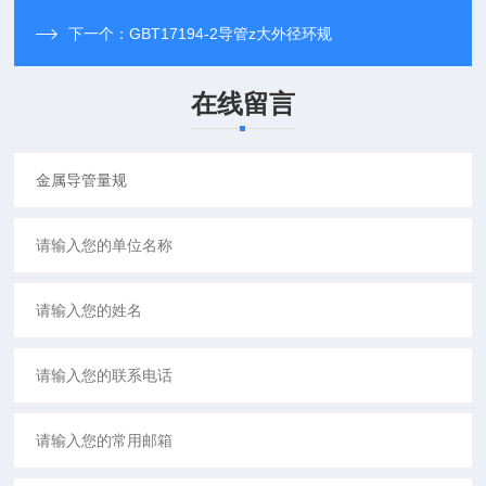
下一个：
GBT17194-2导管z大外径环规
在线留言