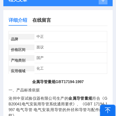
详细介绍
在线留言
中正
品牌
面议
价格区间
国产
产地类别
化工
应用领域
金属导管量规
GBT17194-1997
一、产品标准依据
G
沧州中亚试验仪器有限公司生产的
金属导管量规
符合《
B20041
GBT 17194-1
电气安装用导管系统通用要求》、《
997
电气导管
电气安装用导管的外径和导管与配件的螺
纹》。