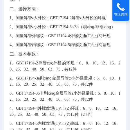
二、
选择方法：
电话咨询
1
、测量导管
z
大外径：
GBT17194-2
导管
z
大外径的环规
xing
xing
2
、测量导管
z
小外径：
GBT17194-3a/3b
（刚
/
非刚
）
3
、测量导管外螺纹：
GBT17194-4
外螺纹通
(T)/
止
(Z)
环规
4
、测量导管内螺纹：
GBT17194-5
内螺纹通
(T)/
止
(Z)
塞规
三、技术参数：
1
、
GBT17194-2
导管
z
大外径的环规：
6
、
8
、
10
、
12
、
16
、
2
0
、
25
、
32
、
40
、
50
、
63
、
75
，共
12
件
xing
2
、
GBT17194-3a
刚
金属导管
z
小外径量规：
6
、
8
、
10
、
1
2
、
16
、
20
、
25
、
32
、
40
、
50
、
63
、
75
，共
12
件
xing
3
、
GBT17194-3b
非刚
金属导管
z
小外径量规：
6
、
8
、
10
、
1
2
、
16
、
20
、
25
、
32
、
40
、
50
、
63
、
75
，共
12
件
4
、
GBT17194-4
外螺纹通
(T)/
止
(Z)
环规：
6
、
8
、
10
、
12
、
16
、
20
、
25
、
32
、
40
、
50
、
63
、
75
，共
12
付（
24
个）
5
、
GBT17194-5
内螺纹通
(T)/
止
(Z)
塞规：
6
、
8
、
10
、
12
、
16
、
20
、
25
、
32
、
40
、
50
、
63
、
75
，共
12
付（
24
个）