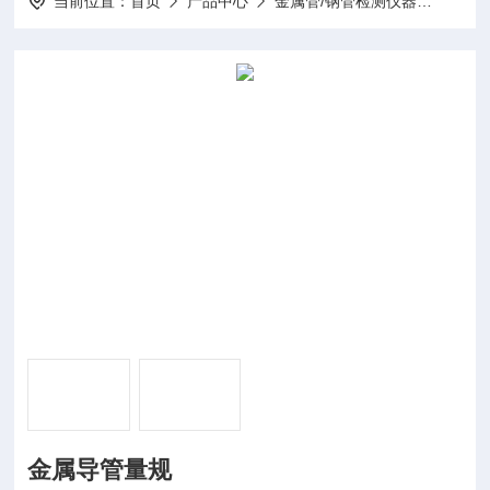
当前位置：
首页
产品中心
金属管/钢管检测仪器
金属导
金属导管量规