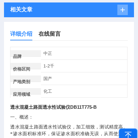
相关文章
详细介绍
在线留言
中正
品牌
1-2千
价格区间
国产
产地类别
化工
应用领域
透水混凝土路面透水性试验仪DB11T775-B
一、概述：
透水混凝土路面透水性试验仪，加工细致，测试精度高。
*渗水面积标准环，保证渗水面积准确无误，从而使测定