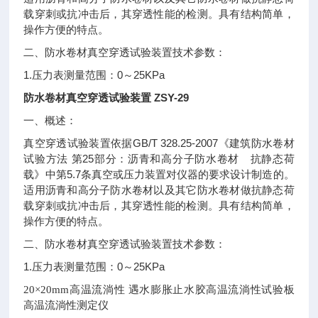
载穿刺或抗冲击后，其穿透性能的检测。具有结构简单，
操作方便的特点。
二、防水卷材真空穿透试验装置技术参数：
1.
0
25KPa
压力表测量范围：
～
防水卷材真空穿透试验装置 ZSY-29
一、概述：
GB/T 328.25-2007
真空穿透试验装置依据
《建筑防水卷材
25
试验方法
第
部分：沥青和高分子防水卷材 抗静态荷
5.7
载》中第
条真空或压力装置对仪器的要求设计制造的。
适用沥青和高分子防水卷材以及其它防水卷材做抗静态荷
载穿刺或抗冲击后，其穿透性能的检测。具有结构简单，
操作方便的特点。
二、防水卷材真空穿透试验装置技术参数：
1.
0
25KPa
压力表测量范围：
～
20
×20mm高温流淌性 遇水膨胀止水胶高温流淌性试验板
高温流淌性测定仪