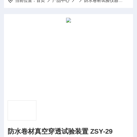
当前位置：
首页
产品中心
防水卷材试验仪器
防水卷
防水卷材真空穿透试验装置 ZSY-29