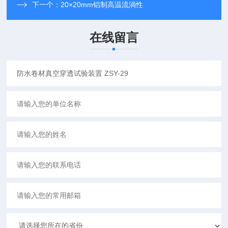
下一个：
20×20mm铝制高温流淌性
在线留言