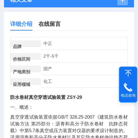
详细介绍
在线留言
中正
品牌
2千-5千
价格区间
国产
产地类别
化工
应用领域
电话咨询
防水卷材真空穿透试验装置 ZSY-29
一、概述：
GB/T 328.25-2007
真空穿透试验装置依据
《建筑防水卷材
25
试验方法
第
部分：沥青和高分子防水卷材 抗静态荷
5.7
载》中第
条真空或压力装置对仪器的要求设计制造的。
适用沥青和高分子防水卷材以及其它防水卷材做抗静态荷