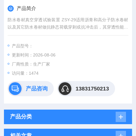
产品简介
防水卷材真空穿透试验装置 ZSY-29适用沥青和高分子防水卷材
以及其它防水卷材做抗静态荷载穿刺或抗冲击后，其穿透性能的
检测。具有结构简单，操作方便的特点。
产品型号：
更新时间：2026-08-06
厂商性质：生产厂家
访问量：1474
产品咨询
13831750213
产品分类
相关文章