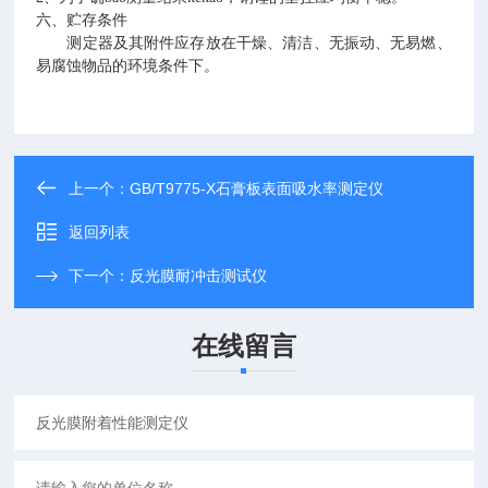
六、贮存条件
测定器及其附件应存放在干燥、清洁、无振动、无易燃、
易腐蚀物品的环境条件下。
上一个：
GB/T9775-X石膏板表面吸水率测定仪
返回列表
下一个：
反光膜耐冲击测试仪
在线留言