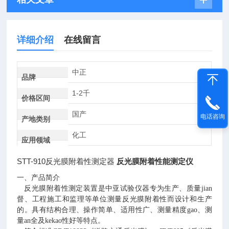
详细介绍
在线留言
中正
品牌
1-2千
价格区间
国产
电话咨询
产地类别
化工
应用领域
STT-910
反光膜附着性测定器
反光膜附着性能测定仪
一、产品简介
反光膜附着性测定装置是中亚试验仪器专为生产、质量
jian
督、工程施工和监理等单位测量反光膜附着性而设计和生产
的。具有结构合理、操作简单、适用性广、测量精度gao、测
量an全及kekao性好等特点。