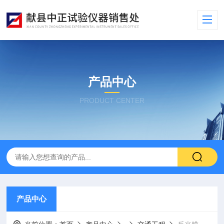
产品中心
PRODUCT CENTER
产品中心