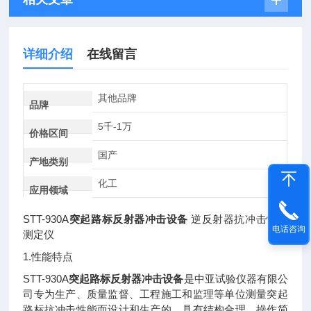
详细介绍
在线留言
其他品牌
品牌
5千-1万
价格区间
国产
产地类别
化工
应用领域
STT-930A
突起路标反射器冲击设备
逆反射器抗冲击性能
电话咨询
测定仪
1.
性能特点
STT-930A
突起路标反射器冲击设备
是中亚试验仪器有限公
司专为生产、质量监督、工程施工和监理等单位测量突起
路标抗冲击性能而设计和生产的。具有结构合理、操作简