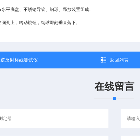
节水平底盘、不锈钢导管、钢球、释放装置组成。
在圆孔上，转动旋钮，钢球即刻垂直落下。
：
逆反射标线测试仪
返回列表
在线留言