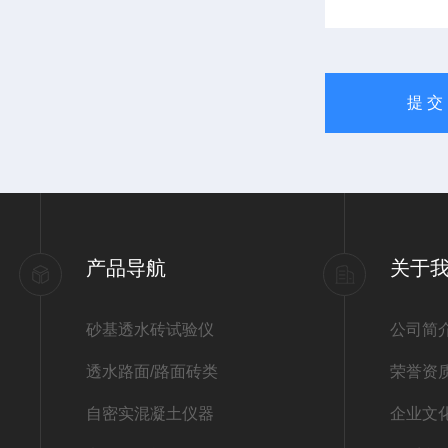
产品导航
关于
砂基透水砖试验仪
公司简
透水路面/路面砖类
荣誉资
自密实混凝土仪器
企业文