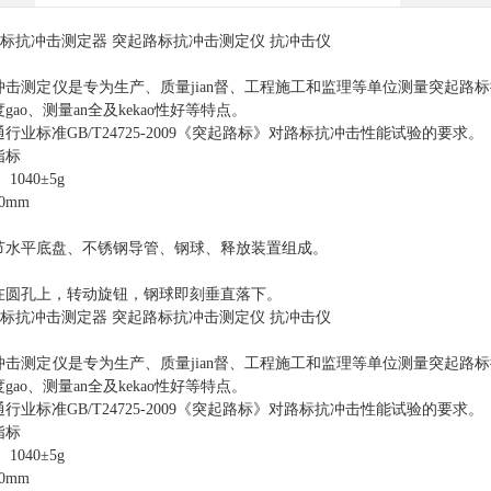
路标
抗冲击
测定器
突起路标抗冲击测定仪
抗冲击仪
冲击测定仪是专为生产、质量
jian督、工程施工和监理等单位测量突起
ao、测量an全及kekao性好等特点。
通行业标准
GB/T24725-2009《突起路标》对路标抗冲击性能试验的要求。
指标
：
1040±5g
00mm
节水平底盘、不锈钢导管、钢球、释放装置组成。
在圆孔上，转动旋钮，钢球即刻垂直落下。
路标
抗冲击
测定器
突起路标抗冲击测定仪
抗冲击仪
冲击测定仪是专为生产、质量
jian督、工程施工和监理等单位测量突起
ao、测量an全及kekao性好等特点。
通行业标准
GB/T24725-2009《突起路标》对路标抗冲击性能试验的要求。
指标
：
1040±5g
00mm