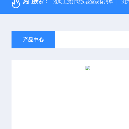
热门搜索：
混凝土搅拌站实验室设备清单
测
产品中心