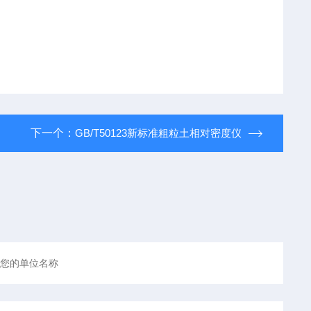
下一个：
GB/T50123新标准粗粒土相对密度仪