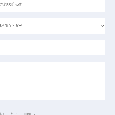
字），如：三加四=7