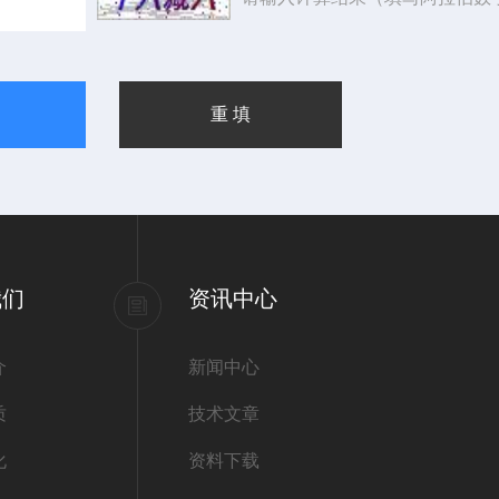
我们
资讯中心
介
新闻中心
质
技术文章
化
资料下载