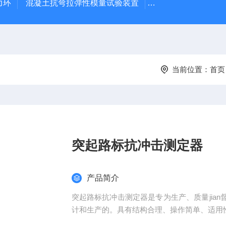
力环
混凝土抗弯拉弹性模量试验装置
混凝土塌落度试验
当前位置：
首页
突起路标抗冲击测定器
产品简介
突起路标抗冲击测定器是专为生产、质量jia
计和生产的。具有结构合理、操作简单、适用性广