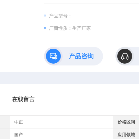
产品型号：
厂商性质：生产厂家
产品咨询
在线留言
中正
价格区间
国产
应用领域