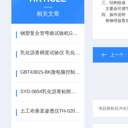
三、结构组成
主要由可调
相关文章
四、操作说明
将钢球放置
钢塑复合管弯曲试验机GBT28897-2012使用说明
乳化沥青稠度试验仪 乳化沥青稠度仪的使用说明
上一个
GBT43815-BK微电脑控制电工套管压力试验机电工套管压力试验机如何使
SYD-0654乳化沥青粘附性试验仪如何使用
土工布垂直渗透仪TH-020G如何使用