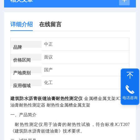
详细介绍
在线留言
中正
品牌
面议
价格区间
国产
产地类别
化工
应用领域
电话咨询
建筑防水沥青嵌缝油膏耐热性测定仪
金属槽金属支架
JCT207
油膏耐热性测定器
耐热性金属槽金属支架
一、
产品简介
耐热性测定仪用于油膏的耐热性试验，符合标准
JC/T207
《建筑防水沥青嵌缝油膏》技术要求。