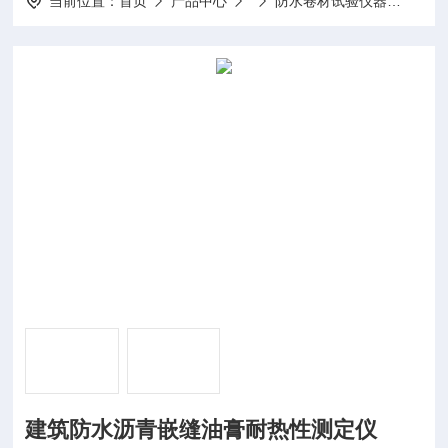
当前位置：
首页
产品中心
防水卷材试验仪器
建筑
建筑防水沥青嵌缝油膏耐热性测定仪