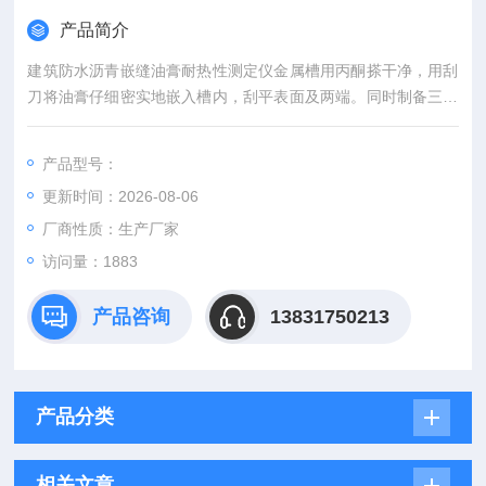
产品简介
建筑防水沥青嵌缝油膏耐热性测定仪金属槽用丙酮搽干净，用刮
刀将油膏仔细密实地嵌入槽内，刮平表面及两端。同时制备三个
试件，
产品型号：
更新时间：2026-08-06
厂商性质：生产厂家
访问量：1883
产品咨询
13831750213
产品分类
相关文章