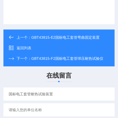
上一个：
GBT43815-E2国标电工套管弯曲固定装置
返回列表
下一个：
GBT43815-F2国标电工套管球压耐热试验仪
在线留言