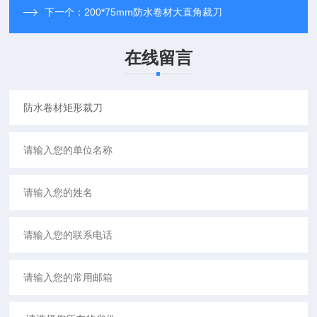
下一个：
200*75mm防水卷材大直角裁刀
在线留言