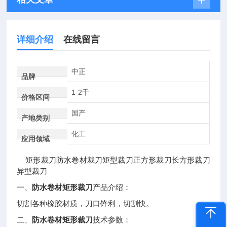
详细介绍
在线留言
中正
品牌
1-2千
价格区间
国产
产地类别
化工
应用领域
矩形裁刀防水卷材裁刀矩型裁刀正方形裁刀长方形裁刀
异型裁刀
一、
防水卷材矩形裁刀
产品介绍：
切割各种橡胶材质，刀口锋利，切割快。
二、
防水卷材矩形裁刀
技术参数：