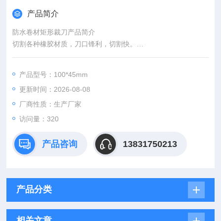
产品简介
防水卷材矩形裁刀产品简介
切割各种橡胶材质，刀口锋利，切割快。
二、技术参数：
距形裁刀：1、50*50mm；2、100*20mm； 3、100*25mm；
产品型号：100*45mm
4、100*50mm；5、100*100mm； 6、120*25mm；7、120*50
更新时间：2026-08-08
mm；8、125*100mm； 9、150*25mm； 10、150*50mm； 1
1、150*150mm；12、200*25mm
厂商性质：生产厂家
访问量：320
产品咨询
13831750213
产品分类
相关文章