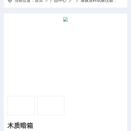
当前位置：
首页
产品中心
漆膜涂料试验仪器
GBT
木质暗箱