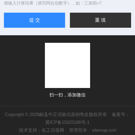
请输入计算结果（填写阿拉伯数字），如：三加四=7
扫一扫，添加微信
Copyright © 2026献县中正试验仪器销售处版权所有
备案号：
冀ICP备15025186号-1
技术支持：
化工仪器网
管理登录
sitemap.xml