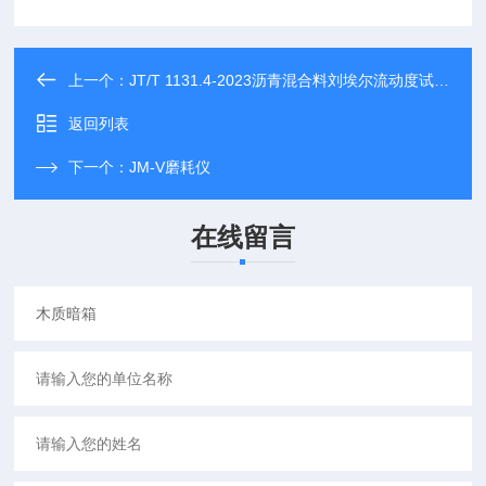
上一个：
JT/T 1131.4-2023沥青混合料刘埃尔流动度试验仪
返回列表
下一个：
JM-V磨耗仪
在线留言