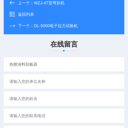
上一个：
WZJ-IIT型弯折机
返回列表
下一个：
DL-5000电子拉力试验机
在线留言