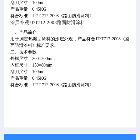
刮刀尺寸：
100mm
产品重量：
0.45KG
符合标准：
JT/T 712-2008
《路面防滑涂料》
涂层外观
JT/T712-2008
路面防滑涂料
一、产品简介
用于测定热熔型涂料的涂层外观，产品符合
JT/T712-2008
《路
面防滑涂料》标准要求。
二、技术参数
外框尺寸：
200
×
200mm
内框尺寸：
150
×
80mm
刮刀尺寸：
100mm
产品重量：
0.45KG
符合标准：
JT/T 712-2008
《路面防滑涂料》