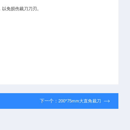
，以免损伤裁刀刀刃。
下一个：
200*75mm大直角裁刀