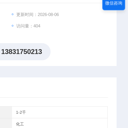
微信咨询
100*25mm； 4、100*50mm；5、100*100mm； 6、1
更新时间：2026-08-06
m；
访问量：404
13831750213
1-2千
化工