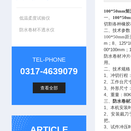
100*50mm
一、
100*5
低温柔度试验仪
切割各种橡胶
防水卷材不透水仪
二、技术参数
100*50mm
距
m
8
125*
；
、
00*100mm
；
防水卷材冲片
TEL-PHONE
用。
0317-4639079
二、技术规格
1
、冲切行程
2
、工作台尺
查看全部
3
、外形尺寸
4
80
、重量：
三、
防水卷材
1
、本机安装
2
、安装裁刀
把。
3
、试件冲压
ARTICLE