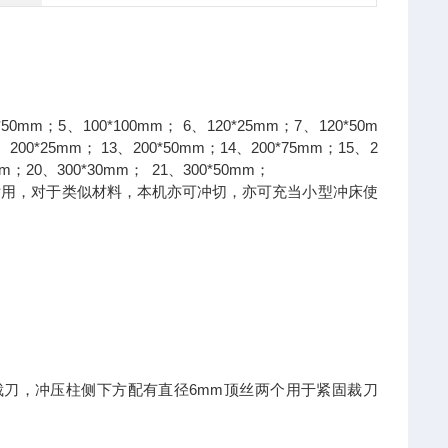
*50mm
5
100*100mm
6
120*25mm
7
120*50m
；
、
；
、
；
、
200*25mm
13
200*50mm
14
200*75mm
15
2
、
；
、
；
、
；
、
mm
20
300*30mm
21
300*50mm
；
、
；
、
；
片用，对于类似材料，本机亦可冲切，亦可充当小型冲床使
6mm
裁刀，冲压柱侧下方配有直径
顶丝两个用于紧固裁刀