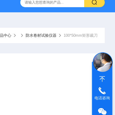
仪
钢结构防火涂料测厚仪
砂基透水砖透水速率试验装置
品中心
防水卷材试验仪器
100*50mm矩形裁刀
电话咨询