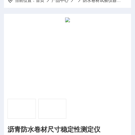
当前位置：
首页
产品中心
防水卷材试验仪器
GB3
沥青防水卷材尺寸稳定性测定仪