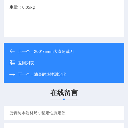
重量：0.85kg
上一个：
200*75mm大直角裁刀
返回列表
下一个：
油膏耐热性测定仪
在线留言