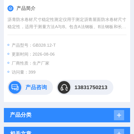
产品简介
沥青防水卷材尺寸稳定性测定仪用于测定沥青屋面防水卷材尺寸
稳定性，适用于测量方法A与B。包含A法钢板、B法钢板和长臂
规。
产品型号：GB328.12-T
更新时间：2026-08-06
厂商性质：生产厂家
访问量：399
产品咨询
13831750213
产品分类
相关文章