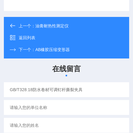
上一个：
油膏耐热性测定仪
返回列表
下一个：
AB橡胶压缩变形器
在线留言