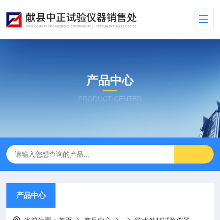
产品中心
PRODUCT CENTER
产品中心