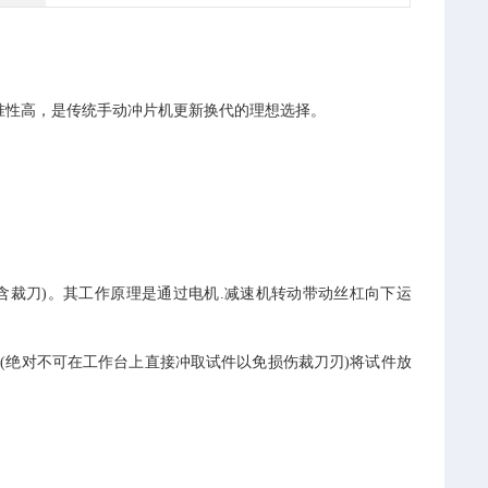
准性高，是传统手动冲片机更新换代的理想选择。
不含裁刀)。其工作原理是通过电机.减速机转动带动丝杠向下运
板(绝对不可在工作台上直接冲取试件以免损伤裁刀刃)将试件放