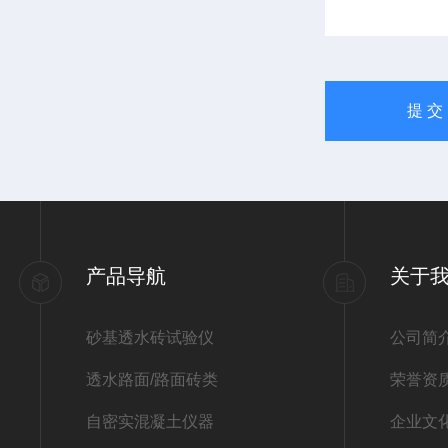
产品导航
关于
砂基透水砖试验仪
公司简
透水路面/路面砖类
荣誉资
自密实混凝土仪器
企业文