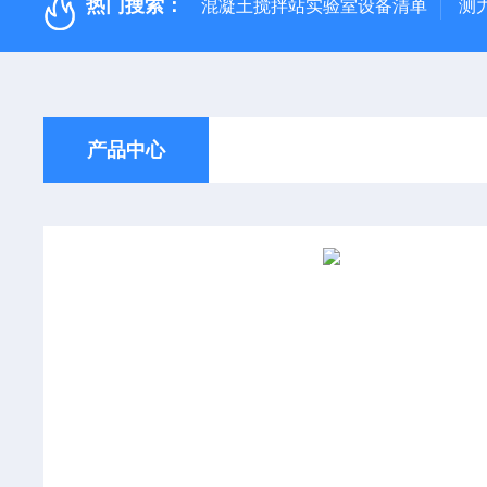
热门搜索：
混凝土搅拌站实验室设备清单
测
产品中心