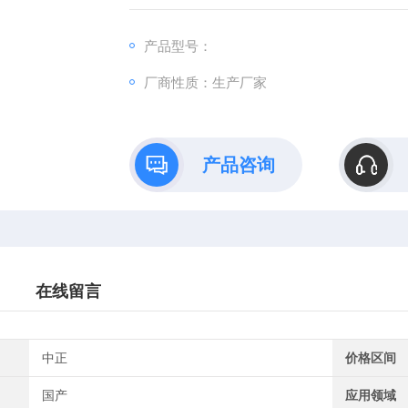
产品型号：
厂商性质：生产厂家
产品咨询
在线留言
中正
价格区间
国产
应用领域