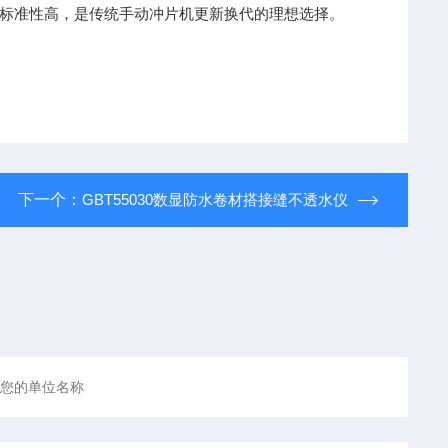
标准性高，是传统手动冲片机更新换代的理想选择。
下一个：
GBT55030数显防水卷材搭接缝不透水仪