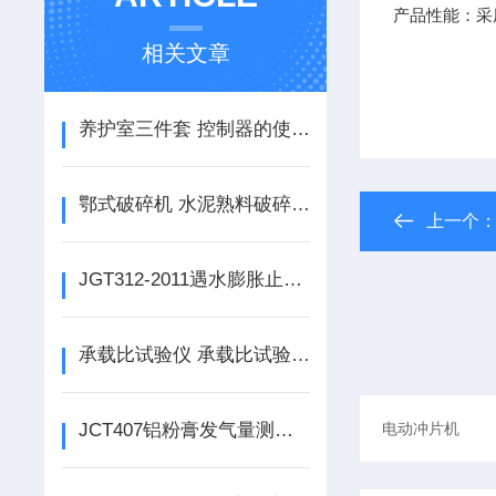
产品性能：采
相关文章
养护室三件套 控制器的使用说明
鄂式破碎机 水泥熟料破碎机的使用说明
上一个
JGT312-2011遇水膨胀止水带抗水压试验机 试验机的使用说明
承载比试验仪 承载比试验仪的使用说明
JCT407铝粉膏发气量测定仪的使用说明