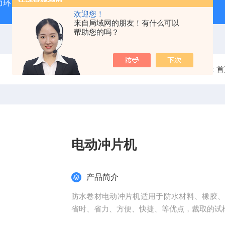
力环
混凝土抗弯拉弹性模量试验装置
混凝土塌落度试验
欢迎您！
来自局域网的朋友！有什么可以
帮助您的吗？
当前位置：
首
电动冲片机
产品简介
防水卷材电动冲片机适用于防水材料、橡胶
省时、省力、方便、快捷、等优点，裁取的试