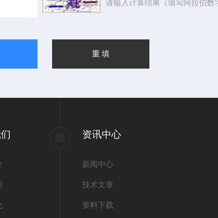
请输入计算结果（填写阿拉伯数
我们
资讯中心
介
新闻中心
质
技术文章
化
资料下载