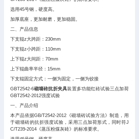
选用45号钢，硬度高。
加厚底座，更加耐磨，更加稳固。
二、产品信息
下支辊z大跨距：230mm
下支辊z小跨距：110mm
上下辊z大间距：70mm
上下辊曲率半径：15mm
下支辊固定方式：一侧为固定，一侧为铰接
GBT2542-6
砌墙砖抗折夹具
装置多功能红砖试验三点加荷
GBT2542-2012强度试验
一、产品介绍
本产品依据GB/T2542-2012《砌墙砖试验方法》制造，用
于砌墙砖的抗折强度试验，采用三点加荷形式，同时符J
C/T239-2014《蒸压粉煤灰砖》的标准要求。
选用45号钢，硬度高。