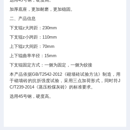
加厚底座，更加耐磨，更加稳固。
二、产品信息
下支辊z大跨距：230mm
下支辊z小跨距：110mm
上下辊z大间距：70mm
上下辊曲率半径：15mm
下支辊固定方式：一侧为固定，一侧为铰接
本产品依据GB/T2542-2012《砌墙砖试验方法》制造，用
于砌墙砖的抗折强度试验，采用三点加荷形式，同时符J
C/T239-2014《蒸压粉煤灰砖》的标准要求。
选用45号钢，硬度高。