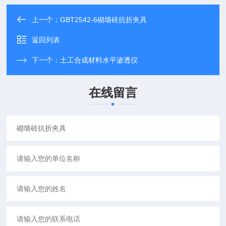
上一个：
GBT2542-6砌墙砖抗折夹具
返回列表
下一个：
土工合成材料水平渗透仪
在线留言