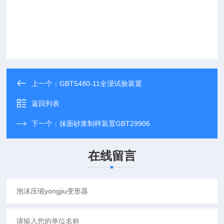
上一个：
GBT5480-11全浸试验装置
返回列表
下一个：
抹面砂浆制样装置GBT29906
在线留言