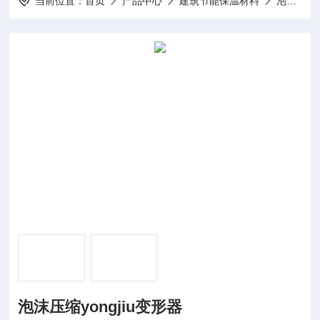
当前位置：
首页
产品中心
建筑节能保温材料
泡沫压缩变形试验夹具
泡沫压缩yongjiu变形器