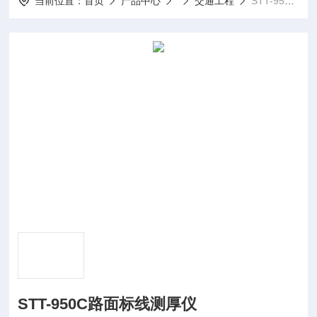
当前位置：
首页
产品中心
交通工程
STT-950C路面标线测厚仪
STT-950C路面标线测厚仪