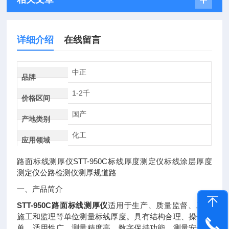
详细介绍
在线留言
中正
品牌
1-2千
价格区间
国产
产地类别
化工
应用领域
STT-950C
路面标线测厚仪
标线厚度测定仪标线涂层厚度
测定仪公路检测仪测厚规道路
一、产品简介
STT-950C路面标线测厚仪
适用于生产、质量监督、工程
施工和监理等单位测量标线厚度。具有结构合理、操作简
单、适用性广、测量精度高、数字保持功能、测量安全及