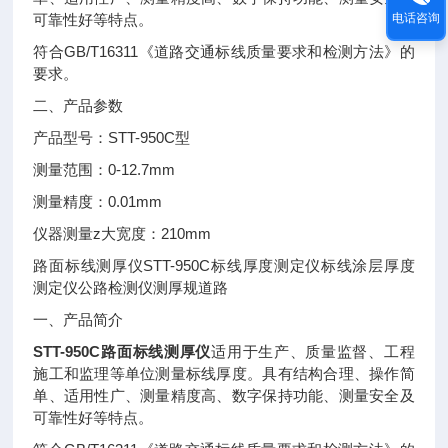
电话咨询
可靠性好等特点。
GB/T16311
符合
《道路交通标线质量要求和检测方法》的
要求。
二、产品参数
STT-950C
产品型号：
型
0-12.7mm
测量范围：
0.01mm
测量精度：
z
210mm
仪器测量
大宽度：
STT-950C
路面标线测厚仪
标线厚度测定仪标线涂层厚度
测定仪公路检测仪测厚规道路
一、产品简介
STT-950C路面标线测厚仪
适用于生产、质量监督、工程
施工和监理等单位测量标线厚度。具有结构合理、操作简
单、适用性广、测量精度高、数字保持功能、测量安全及
可靠性好等特点。