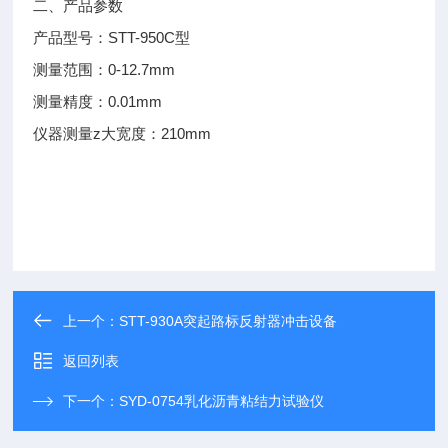
二、产品参数
STT-950C
产品型号：
型
0-12.7mm
测量范围：
0.01mm
测量精度：
z
210mm
仪器测量
大宽度：
上一个：
STT-930A突起路标反射器冲击设备
返回列表
下一个：
SYD-0754乳化沥青粘结力试验仪