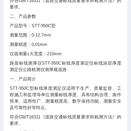
GB/T16311
符合
《道路交通标线质量要求和检测方法》的
要求。
二、产品参数
STT-950C
产品型号：
型
0-12.7mm
测量范围：
0.01mm
测量精度：
z
210mm
仪器测量
大宽度：
STT-950C
路面标线测厚仪
标线厚度测定仪标线涂层厚度
测定仪公路检测仪测厚规道路
一、产品简介
STT-950C
型标线厚度测定仪适用于生产、质量监督、工
程施工和监理等单位测量标线厚度。具有结构合理、操作
简单、适用性广、测量精度高、数字保持功能、测量安全
及可靠性好等特点。
GB/T16311
符合
《道路交通标线质量要求和检测方法》的
要求。