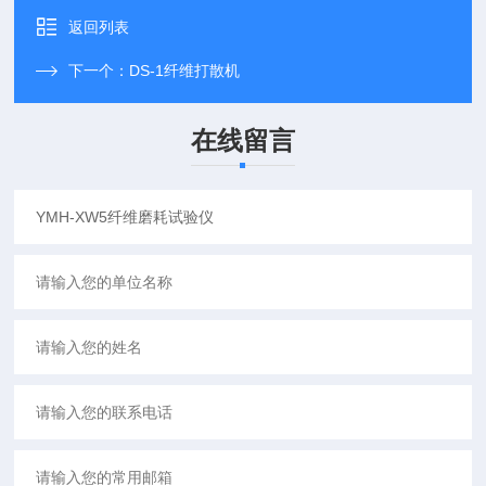
返回列表
下一个：
DS-1纤维打散机
在线留言