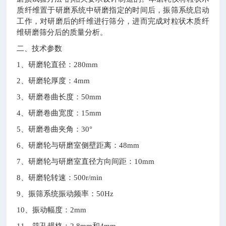
质纤维置于研磨系统中研磨指定的时间后，振筛系统启动
工作，对研磨后的纤维进行筛分，进而完成对粒状木质纤
维研磨筛分后的质量分析。
二、技术参数
1
、研磨轮直径：
280mm
2
、研磨轮厚度：
4mm
3
、研磨卷曲长度：
50mm
4
、研磨卷曲宽度：
15mm
5
、研磨卷曲夹角：
30
°
6
、研磨轮与研磨室侧壁距离：
48mm
7
、研磨轮与研磨室直径方向间距：
10mm
8
、研磨轮转速：
500r/min
9
、振筛系统振动频率：
50Hz
10
、振动幅度：
2mm