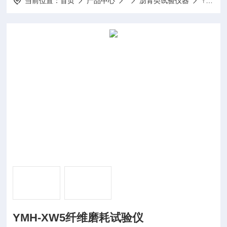
当前位置：
首页
产品中心
沥青类试验仪器
YMH-XW5纤维磨耗试验仪
YMH-XW5纤维磨耗试验仪