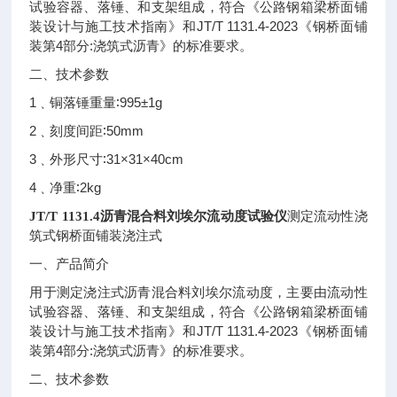
试验容器、落锤、和支架组成，符合《公路钢箱梁桥面铺
JT/T 1131.4-2023
装设计与施工技术指南》和
《钢桥面铺
4
:
装第
部分
浇筑式沥青》的标准要求。
二、技术参数
1
∶995±1g
﹑铜落锤重量
2
∶50mm
﹑刻度间距
3
∶31×31×40cm
﹑外形尺寸
4
∶2kg
﹑净重
JT/T 1131.4沥青混合料刘埃尔流动度试验仪
测定流动性浇
筑式钢桥面铺装浇注式
一、产品简介
用于测定浇注式沥青混合料刘埃尔流动度，主要由流动性
试验容器、落锤、和支架组成，符合《公路钢箱梁桥面铺
JT/T 1131.4-2023
装设计与施工技术指南》和
《钢桥面铺
4
:
装第
部分
浇筑式沥青》的标准要求。
二、技术参数