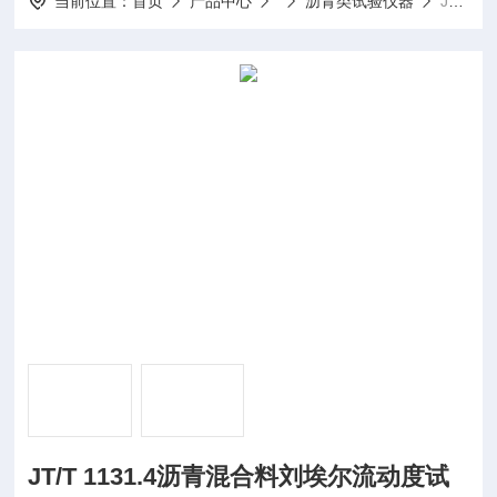
当前位置：
首页
产品中心
沥青类试验仪器
JT/T 1131.4沥青混合料刘埃尔流动度试验仪
JT/T 1131.4沥青混合料刘埃尔流动度试