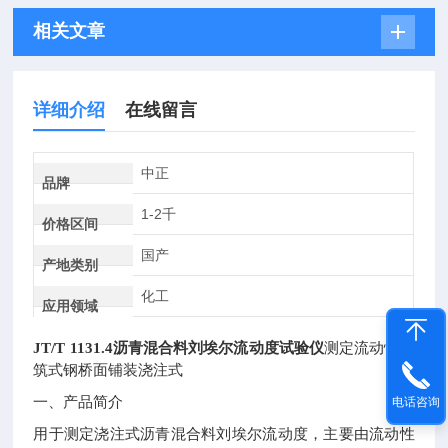
相关文章
详细介绍
在线留言
中正
品牌
1-2千
价格区间
国产
产地类别
化工
应用领域
JT/T 1131.4沥青混合料刘埃尔流动度试验仪
测定流动性浇
筑式钢桥面铺装浇注式
一、产品简介
电话咨询
用于测定浇注式沥青混合料刘埃尔流动度，主要由流动性