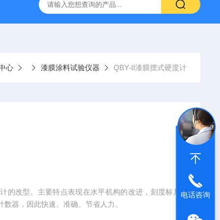
仪
钢结构防火涂料测厚仪
砂基透水砖透水速率试验装置
中心
漆膜涂料试验仪器
QBY-II漆膜摆式硬度计
式硬度计的改型。主要特点表现在水平机构的改进，刻度标尺
电话咨询
计数器，因此快速、准确、节省人力。