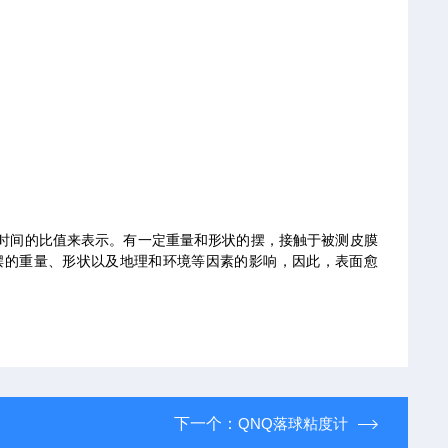
时间的比值来表示。有一定重量和形状的摆，接触于被测皮膜
摆的重量、形状以及地理和环境等因素的影响，因此，表面愈
下一个：
QNQ落球粘度计