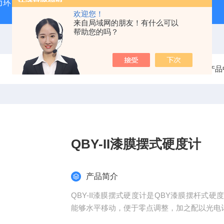
力环
混凝土抗弯拉弹性模量试验装置
混凝土塌落度试验
欢迎您！
来自局域网的朋友！有什么可以
帮助您的吗？
当前位置：
首页
产品
QBY-II漆膜摆式硬度计
产品简介
QBY-II漆膜摆式硬度计是QBY漆膜摆杆
能够水平移动，便于零点调整，加之配以光电