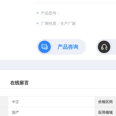
产品型号：
厂商性质：生产厂家
产品咨询
在线留言
中正
价格区间
国产
应用领域