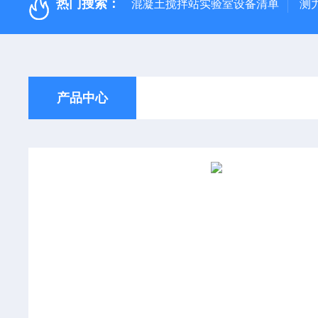
热门搜索：
混凝土搅拌站实验室设备清单
测
产品中心