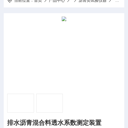
当前位置：
首页
产品中心
沥青类试验仪器
排水沥
排水沥青混合料透水系数测定装置