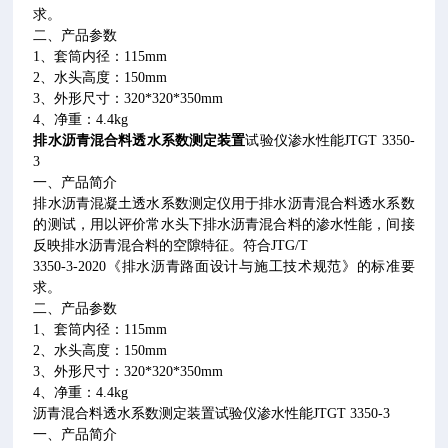
求。
二、产品参数
1
、套筒内径：
115mm
2
、水头高度：
150mm
3
、外形尺寸：
320*320*350mm
4
、净重：
4.4kg
排水沥青混合料透水系数测定装置
试验仪渗水性能
JTGT 3350-
3
一、产品简介
排水沥青混凝土透水系数测定仪用于排水沥青混合料透水系数
的测试，用以评价常水头下排水沥青混合料的渗水性能，间接
反映排水沥青混合料的空隙特征。符合
JTG/T
3350-3-2020
《排水沥青路面设计与施工技术规范》的标准要
求。
二、产品参数
1
、套筒内径：
115mm
2
、水头高度：
150mm
3
、外形尺寸：
320*320*350mm
4
、净重：
4.4kg
沥青混合料透水系数测定装置试验仪渗水性能
JTGT 3350-3
一、产品简介