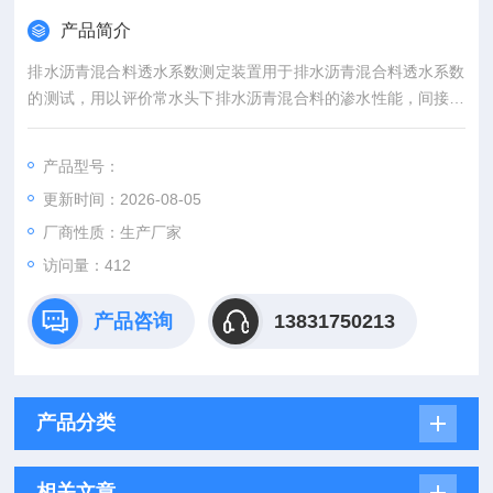
产品简介
排水沥青混合料透水系数测定装置用于排水沥青混合料透水系数
的测试，用以评价常水头下排水沥青混合料的渗水性能，间接反
映排水沥青混合料的空隙特征。符合JTG/T
3350-3-2020《排水沥青路面设计与施工技术规范》的标准要
产品型号：
求。
更新时间：2026-08-05
厂商性质：生产厂家
访问量：412
产品咨询
13831750213
产品分类
相关文章