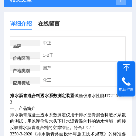
详细介绍
在线留言
中正
品牌
1-2千
价格区间
国产
产地类别
化工
应用领域
电话咨询
排水沥青混合料透水系数测定装置
试验仪渗水性能
JTGT 3350-
3
一、产品简介
排水沥青混凝土透水系数测定仪用于排水沥青混合料透水系数
的测试，用以评价常水头下排水沥青混合料的渗水性能，间接
反映排水沥青混合料的空隙特征。符合
JTG/T
3350-3-2020
《排水沥青路面设计与施工技术规范》的标准要