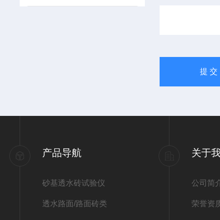
产品导航
关于
砂基透水砖试验仪
公司简
透水路面/路面砖类
荣誉资