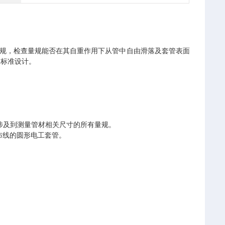
的量规，检查量规能否在其自重作用下从管中自由滑落及套管表面
件》标准设计。
中所涉及到测量管材相关尺寸的所有量规。
布线的圆形电工套管。