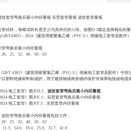
波纹套管
弯曲后最小内径量规
实壁套管量规
波纹套管量规
套管试样，每根试样长度至少为其外径的
12倍。按图D.3规定选择相应
合
GB/T43815 - 2024《建筑用硬聚氯乙烯（PVC-U）绝缘电工套管及配
纹管弯曲后最小内径量规
、20、25、32、40、50、63
：
GB/T 43815《建筑用硬聚氯乙烯（PVC-U）绝缘电工套管及配件》
于以塑料绝缘材料制成的，用于建筑物或构筑物内保护并保障电线或电缆
15-2024 电工套管》图片D.3，
波纹套管弯曲后最小内径量规
815-2024 电工套管》图片E.1，实壁套管弯曲后最小内径量规
815-2024 电工套管》图片F.3，实壁套管内径量规
中，波纹管弯曲后最小内径量规包括七件，
、20、25、32、40、50、63
6、11.3、14.6、19.4、25.0、31.7、41.0