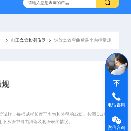
仪
钢结构防火涂料测厚仪
砂基透水砖透水速率试验装置
电工套管检测仪器
波纹套管弯曲后最小内径量规
量规
电话咨询
试样，每根试样长度至少为其外径的12倍。按图D.3规
用下从管中自由滑落及套管表面情况。
微信咨询