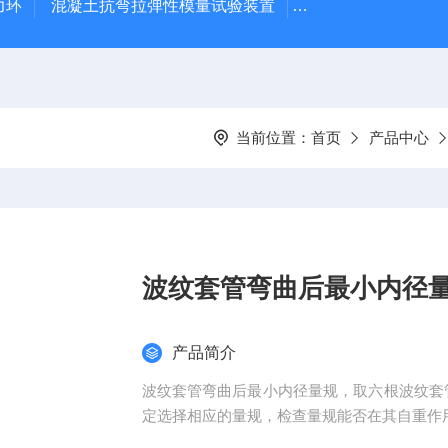
力环
混凝土抗弯拉弹性模量试验装置
混凝土塌落度试验
当前位置：
首页
产品中心
波纹套管弯曲后最小内径
产品简介
波纹套管弯曲后最小内径量规，取六根波纹套管
定选择相应的量规，检查量规能否在其自重作