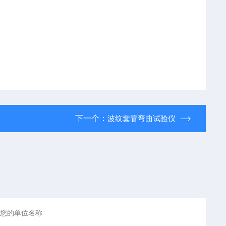
下一个：
波纹套管弯曲试验仪