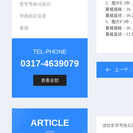
2、图片E.1
套管弯曲试验仪
量规规格：
16
弯曲固定装置
量规直径：
10.
3、图片F.3
量规
量规规格：
16
量规直径：
11
TEL-PHONE
0317-4639079
上一个
查看全部
ARTICLE