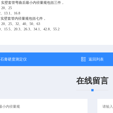
中，实壁套管弯曲后最小内径量规包括三件，
、20、25
2、13.1、16.8
中，实壁套管内径量规包括七件，
、20、25、32、40、50、63
.9、15.5、20.3、26.3、34.1、42.8、55.2
：
石膏硬度测定仪
返回列表
在线留言