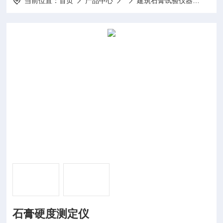
当前位置：
首页
产品中心
建筑石膏试验仪器
石膏
石膏硬度测定仪