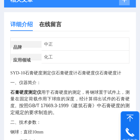
详细介绍
在线留言
中正
品牌
化工
应用领域
SYD-10
石膏
硬度
测定仪
石膏硬度计
石膏硬度仪石膏硬度计
一、仪器简介：
石膏硬度测定仪
用于石膏硬度的测定，将钢球置于试件上，测
量在固定荷载作用下球痕的深度，经计算得出试件的石膏硬
GB/T 17669.3-1999
按照
《建筑石膏》中石膏硬度的测
度。
定规定的要求制造的。
二、技术参数：
钢球：直径
10mm