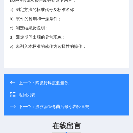
试验报告试验报告应包括以下内容：
a
）测定方法的标准代号及标准名称；
b
）试件的龄期和干燥条件；
c
）测定结果及说明；
d
）测定期间出现的异常现象；
e
）未列入本标准的或作为选择性的操作；
上一个：
陶瓷砖厚度测量仪
返回列表
下一个：
波纹套管弯曲后最小内径量规
在线留言