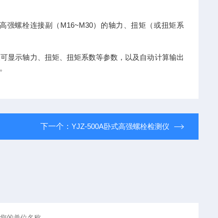
M16~M30
高强螺栓连接副（
）的轴力、扭矩（或扭矩系
表可显示轴力、扭矩、扭矩系数等参数，以及自动计算输出
。
下一个：
YJZ-500A卧式高强螺栓检测仪