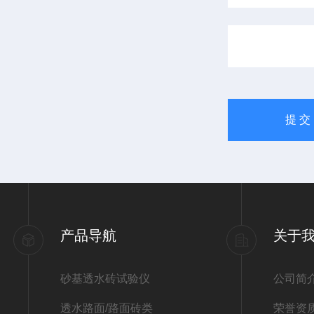
产品导航
关于
砂基透水砖试验仪
公司简
透水路面/路面砖类
荣誉资