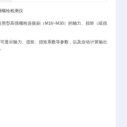
强螺栓检测仪
M16~M30
扭剪型高强螺栓连接副（
）的轴力、扭矩（或扭
表可显示轴力、扭矩、扭矩系数等参数，以及自动计算输出
。