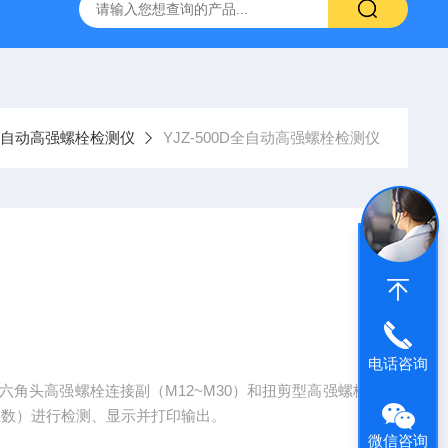
仪
钢结构防火涂料测厚仪
砂基透水砖透水速率试验装置
自动高强螺栓检测仪
YJZ-500D全自动高强螺栓检测仪
电话咨询
六角头高强螺栓连接副（M12~M30）和扭剪型高强螺栓
矩系数）进行检测、显示并打印输出。
微信咨询