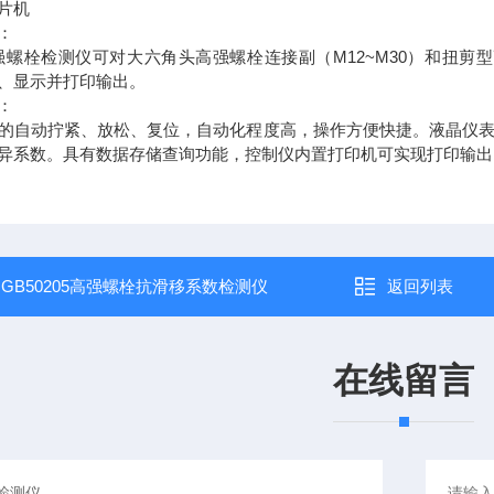
片机
：
M12~M30
强螺栓检测仪可对大六角头高强螺栓连接副（
）和扭剪型
、显示并打印输出。
：
的自动拧紧、放松、复位，自动化程度高，操作方便快捷。液晶仪
异系数。具有数据存储查询功能，控制仪内置打印机可实现打印输出
：
GB50205高强螺栓抗滑移系数检测仪
返回列表
在线留言