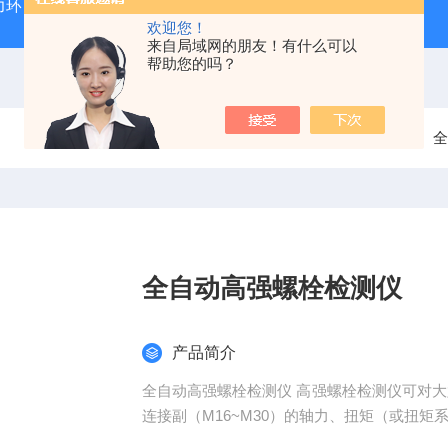
力环
混凝土抗弯拉弹性模量试验装置
混凝土塌落度试验
欢迎您！
来自局域网的朋友！有什么可以
帮助您的吗？
当前位置：
首页
产品中心
钢筋 / 高锚栓试验仪
全
全自动高强螺栓检测仪
产品简介
全自动高强螺栓检测仪 高强螺栓检测仪可对大
连接副（M16~M30）的轴力、扭矩（或扭