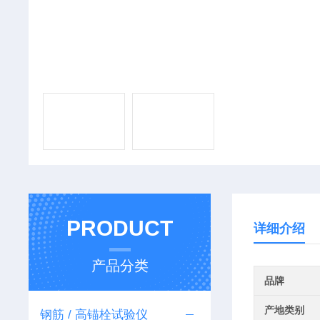
PRODUCT
详细介绍
产品分类
品牌
产地类别
钢筋 / 高锚栓试验仪