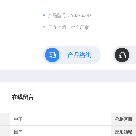
产品型号：YJZ-500D
厂商性质：生产厂家
产品咨询
在线留言
中正
价格区间
国产
应用领域