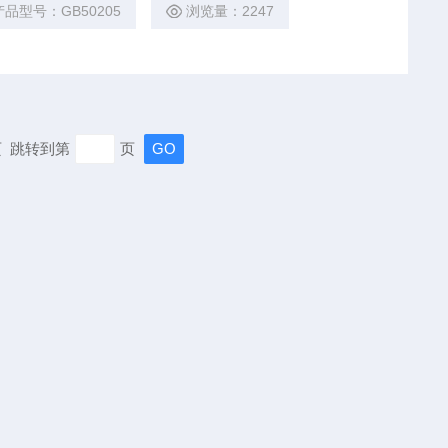
产品型号：GB50205
浏览量：2247
末页 跳转到第
页