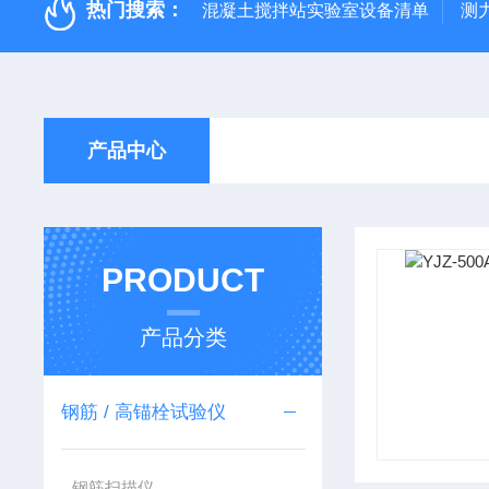
热门搜索：
混凝土搅拌站实验室设备清单
测
产品中心
PRODUCT
产品分类
钢筋 / 高锚栓试验仪
钢筋扫描仪