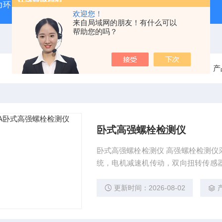
力环
混凝土抗弯拉弹性模量试验装置
混凝土塌落度试验
欢迎您！
来自局域网的朋友！有什么可以
帮助您的吗？
当前位置：
首页
产
卧式高强螺栓检测仪
卧式高强螺栓检测仪 高强螺栓检测仪
统，电机减速机传动，双向扭转传感
稳定、质量可靠、无冲击、数据采集
更新时间：2026-08-02