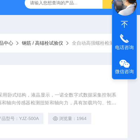
仪
钢结构防火涂料测厚仪
砂基透水砖透水速率试验装置
品中心
钢筋 / 高锚栓试验仪
全自动高强螺栓检测仪
电话咨询
微信咨询
采用卧式结构，液晶显示，一诺全数字式数据采集控制系
器和轴向传感器检测扭矩和轴向力，具有加载均匀、性能
控制准确的特点。
产品型号：YJZ-500A
浏览量：1964