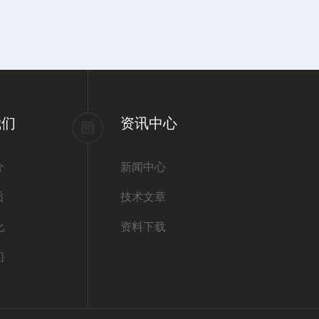
我们
资讯中心
介
新闻中心
质
技术文章
化
资料下载
们