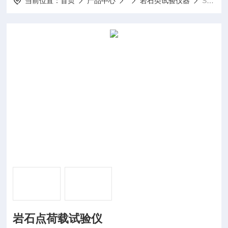
当前位置：
首页
产品中心
岩石类试验仪器
STDZ-2/3岩石点荷载试验仪
岩石点荷载试验仪