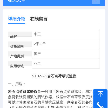
详细介绍
在线留言
中正
品牌
2千-5千
价格区间
国产
产地类别
化工
应用领域
STDZ-2/3
岩石点荷载试验仪
一、用途：
岩石点荷载试验仪
是一种用于岩石点荷载试验、测定岩石
点荷载强度指数的测试仪器。根据岩石点荷载强度指数，
可以计算确定岩石的单轴抗压强度，判定岩石的各向异性
（即不同点载荷强度中z大与z小值之比），确定风化带，