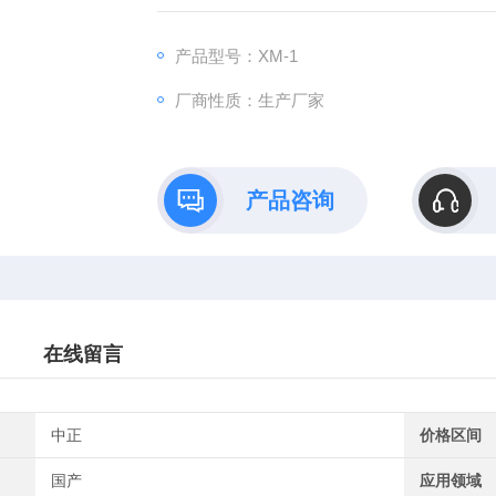
产品型号：XM-1
厂商性质：生产厂家
产品咨询
在线留言
中正
价格区间
国产
应用领域