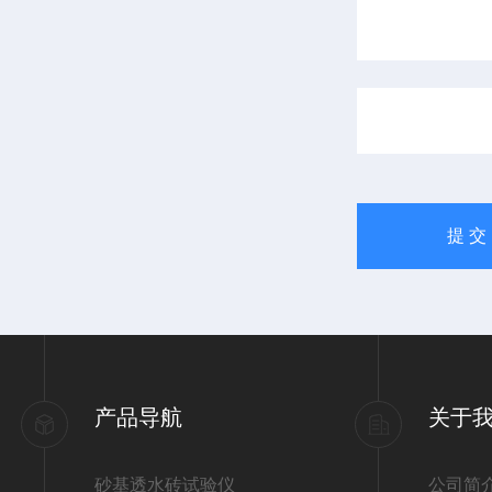
产品导航
关于
砂基透水砖试验仪
公司简