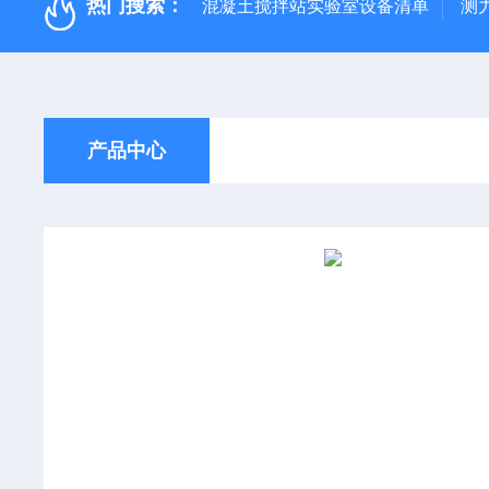
热门搜索：
混凝土搅拌站实验室设备清单
测
产品中心