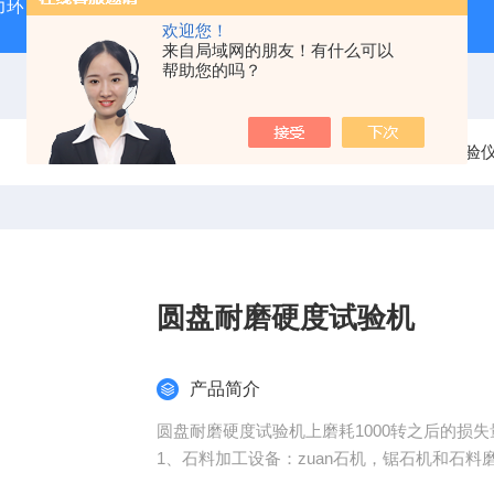
力环
混凝土抗弯拉弹性模量试验装置
混凝土塌落度试验
欢迎您！
来自局域网的朋友！有什么可以
帮助您的吗？
当前位置：
首页
产品中心
岩石类试验
圆盘耐磨硬度试验机
产品简介
圆盘耐磨硬度试验机上磨耗1000转之后的损
1、石料加工设备：zuan石机，锯石机和石料
2、鼓风干燥箱：温度范围室温至200℃以上