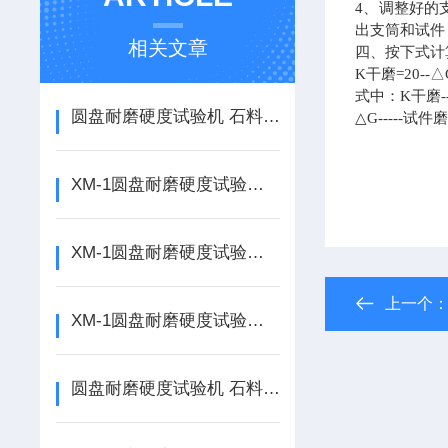
4
、调整好的支
出支筒和试件
相关文章
四、按下式计
K
干磨=20--△
式中：K干磨-
圆盘耐磨硬度试验机 石料耐磨硬度系数如何使用
△G-----
XM-1圆盘耐磨硬度试验机如何使用
XM-1圆盘耐磨硬度试验机 石料耐磨硬度系数的使用说明
上一个
XM-1圆盘耐磨硬度试验机的使用说明
圆盘耐磨硬度试验机 石料耐磨硬度系数 耐磨试验机如何使用