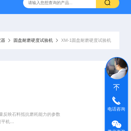
仪
钢结构防火涂料测厚仪
砂基透水砖透水速率试验装置
仪器
圆盘耐磨硬度试验机
XM-1圆盘耐磨硬度试验机
电话咨询
失量反映石料抵抗磨耗能力的参数
磨平机
，并附有调温装置