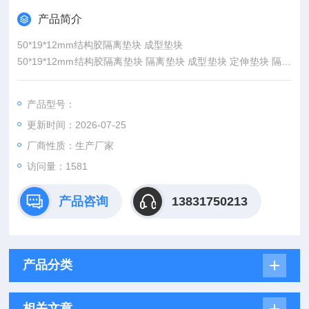
产品简介
50*19*12mm结构胶隔离垫块 成型垫块
50*19*12mm结构胶隔离垫块 隔离垫块 成型垫块 定伸垫块 隔高
垫块
50*19*12mm木头垫块
产品型号：
更新时间：2026-07-25
厂商性质：生产厂家
访问量：1581
产品咨询
13831750213
产品分类
相关文章