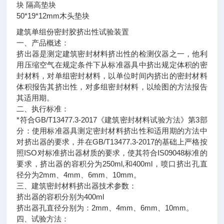
块 隔高垫块
50*19*12mm木头垫块
建筑单组份密封胶挤出性试验装置
一、产品概述：
挤出器是测定建筑密封材料挤出性的检测仪器之一，他利
用压缩空气在规定条件下从标准器具中挤出规定体积的密
封材料，对单组密封材料，以单位时间内挤出的密封材料
体积报告其挤出性，对多组密封材料，以绘图的方法报告
其适用期。
二、执行标准：
*符合GB/T13477.3-2017《建筑密封材料试验方法》第3部
分：使用标准器具测定密封材料挤出性和适用期的方法中
对挤出器的要求，并在GB/T13477.3-2017的基础上严格按
照ISO对标准挤出器材质的要求，使其符合IS09048标准的
要求，挤出器的容积分为250ml,和400ml，喷口挤出孔直
径分为2mm、4mm、6mm、10mm。
三、建筑密封材料挤出器技术参数：
挤出器的容积分别为400ml
挤出器孔直径分别为：2mm、4mm、6mm、10mm。
四、试验方法：