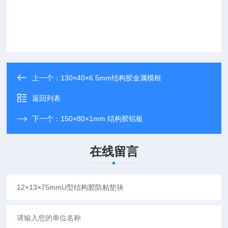
上一个：
130×40×6.5mm结构胶金属模框
返回列表
下一个：
150×80×1mm 结构胶铝板
在线留言