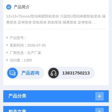
产品简介
12×13×75mmU型结构胶防粘垫块 污染性U型结构胶防粘垫块 隔
离垫块 定伸垫块 防粘垫块 防粘垫块 隔离垫块 定伸垫块
产品尺寸：12mm*13mm*75mm
产品用途：结构胶试验
产品型号：
更新时间：2026-07-25
厂商性质：生产厂家
访问量：1389
产品咨询
13831750213
产品分类
相关文章