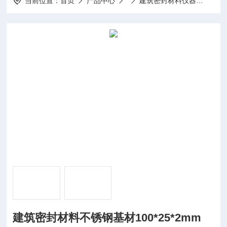
当前位置：
首页
产品中心
建筑密封材料仪器
建筑密
建筑密封材料不锈钢基材100*25*2mm