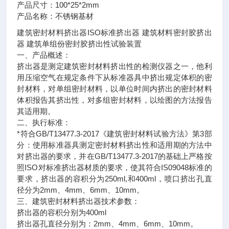
产品尺寸：100*25*2mm
产品名称：不锈钢基材
建筑密封材料挤出器ISO标准挤出器 建筑材料密封胶挤出
器 建筑单组份密封胶挤出性试验装置
一、产品概述：
挤出器是测定建筑密封材料挤出性的检测仪器之一，他利
用压缩空气在规定条件下从标准器具中挤出规定体积的密
封材料，对单组密封材料，以单位时间内挤出的密封材料
体积报告其挤出性，对多组密封材料，以绘图的方法报告
其适用期。
二、执行标准：
*符合GB/T13477.3-2017《建筑密封材料试验方法》第3部
分：使用标准器具测定密封材料挤出性和适用期的方法中
对挤出器的要求，并在GB/T13477.3-2017的基础上严格按
照ISO对标准挤出器材质的要求，使其符合IS09048标准的
要求，挤出器的容积分为250ml,和400ml，喷口挤出孔直
径分为2mm、4mm、6mm、10mm。
三、建筑密封材料挤出器技术参数：
挤出器的容积分别为400ml
挤出器孔直径分别为：2mm、4mm、6mm、10mm。