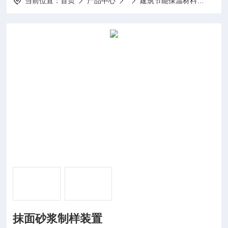
当前位置：
首页
产品中心
建筑节能保温材料
GBT
抹面砂浆制样装置