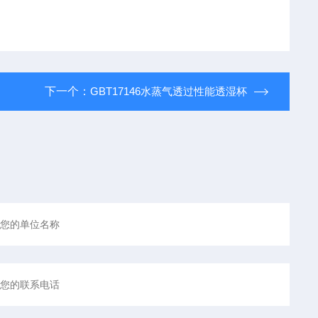
下一个：
GBT17146水蒸气透过性能透湿杯