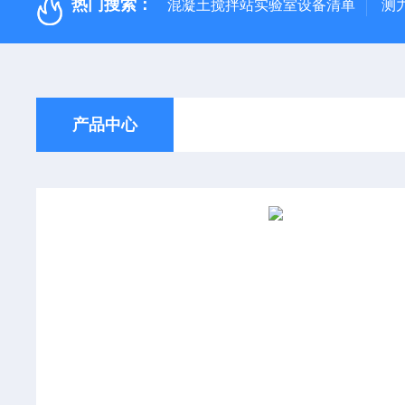
热门搜索：
混凝土搅拌站实验室设备清单
测
产品中心