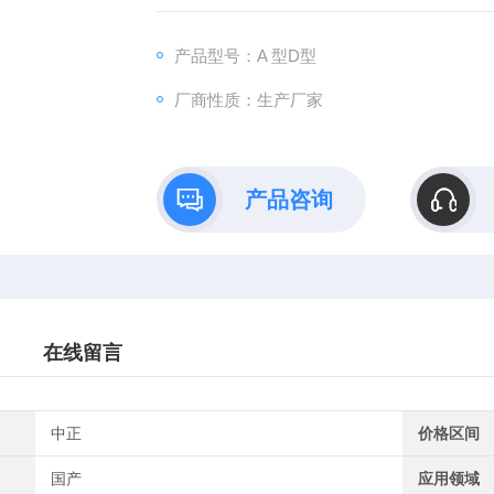
产品型号：A 型D型
厂商性质：生产厂家
产品咨询
在线留言
中正
价格区间
国产
应用领域