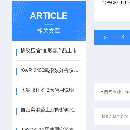
符合
GB/T17146
ARTICLE
相关文章
上一个
橡胶压缩*变形器产品上市
XWR-2406氧指数分析仪产品上市
水泥取样器 2米使用说明
自密实混凝土沉降趋向性检测筒 拌合稳定性物试验筒的使用说明
JG3050-13弯曲固定装置产品上市