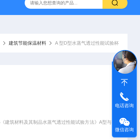
仪
钢结构防火涂料测厚仪
砂基透水砖透水速率试验装置
建筑节能保温材料
A 型D型水蒸气透过性能试验杯
电话咨询
2015《建筑材料及其制品水蒸气透过性能试验方法》A型与D
微信咨询