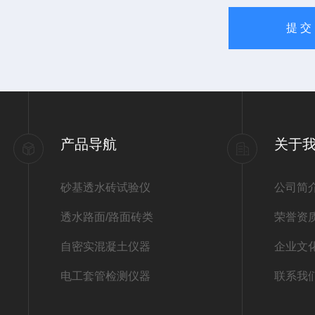
产品导航
关于
砂基透水砖试验仪
公司简
透水路面/路面砖类
荣誉资
自密实混凝土仪器
企业文
电工套管检测仪器
联系我