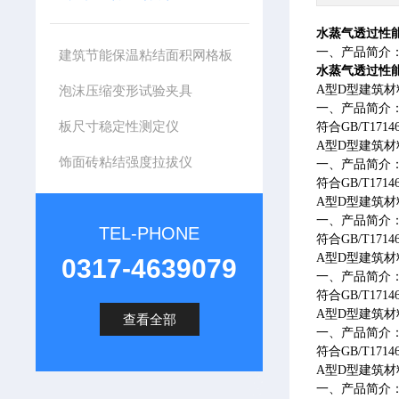
水蒸气透过性
一、产品简介
建筑节能保温粘结面积网格板
水蒸气透过性
泡沫压缩变形试验夹具
A
型
D
型建筑材
一、产品简介
板尺寸稳定性测定仪
符合
GB/T17146
A
型
D
型建筑材
饰面砖粘结强度拉拔仪
一、产品简介
符合
GB/T17146
A
型
D
型建筑材
一、产品简介
TEL-PHONE
符合
GB/T17146
A
型
D
型建筑材
0317-4639079
一、产品简介
符合
GB/T17146
A
型
D
型建筑材
查看全部
一、产品简介
符合
GB/T17146
A
型
D
型建筑材
一、产品简介