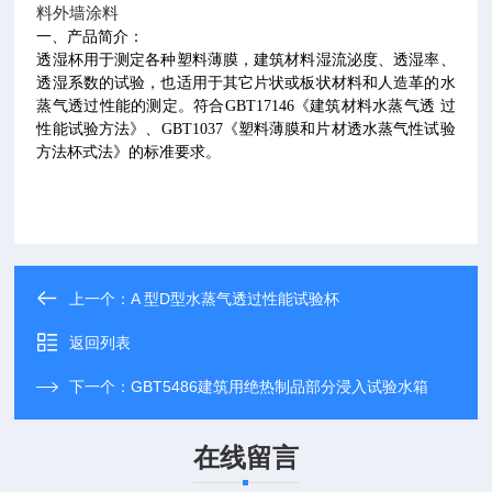
料外墙涂料
一、产品简介：
透湿杯用于测定各种塑料薄膜，建筑材料湿流泌度、透湿率、
透湿系数的试验，也适用于其它片状或板状材料和人造革的水
蒸气透过性能的测定。符合
GBT17146
《建筑材料水蒸气透 过
性能试验方法》、
GBT1037
《塑料薄膜和片材透水蒸气性试验
方法杯式法》的标准要求。
上一个：
A 型D型水蒸气透过性能试验杯
返回列表
下一个：
GBT5486建筑用绝热制品部分浸入试验水箱
在线留言