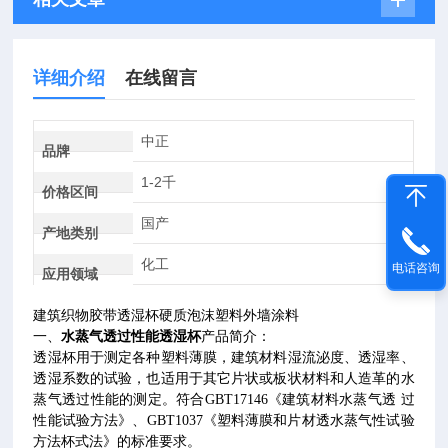
详细介绍
在线留言
中正
品牌
1-2千
价格区间
国产
产地类别
化工
电话咨询
应用领域
建筑织物胶带透湿杯硬质泡沫塑料外墙涂料
一、
水蒸气透过性能透湿杯
产品简介：
透湿杯用于测定各种塑料薄膜，建筑材料湿流泌度、透湿率、
透湿系数的试验，也适用于其它片状或板状材料和人造革的水
蒸气透过性能的测定。符合
GBT17146
《建筑材料水蒸气透 过
性能试验方法》、
GBT1037
《塑料薄膜和片材透水蒸气性试验
方法杯式法》的标准要求。