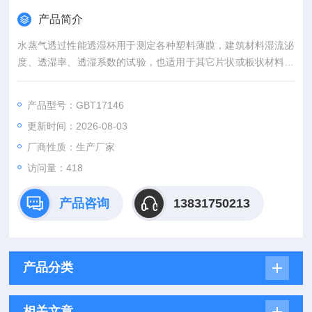
产品简介
水蒸气透过性能透湿杯用于测定各种塑料薄膜，建筑材料湿流泌
度、透湿率、透湿系数的试验，也适用于其它片状或板状材料和
人造革的水蒸气透过性能的测定。符合GBT17146《建筑材料水
蒸气透 过性能试验方法》、GBT1037《塑料薄膜和片材透水蒸
产品型号：GBT17146
气性试验方法杯式法》的标准要求。
更新时间：2026-08-03
厂商性质：生产厂家
访问量：418
产品咨询
13831750213
产品分类
相关文章