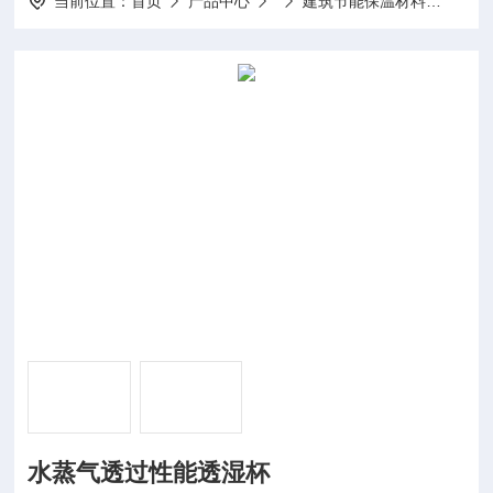
当前位置：
首页
产品中心
建筑节能保温材料
GBT
水蒸气透过性能透湿杯