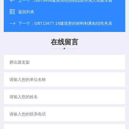
上一个：
GBT5486建筑用绝热制品部分浸入试验水箱
返回列表
下一个：
GBT13477.18建筑密封材料剥离粘结性夹具
在线留言