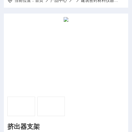
当前位置：
首页
产品中心
建筑密封材料仪器
GB/
挤出器支架