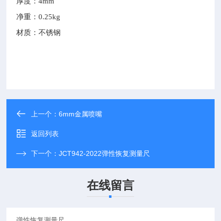
厚度：
4mm
净重：
0.25kg
材质：不锈钢
上一个：
6mm金属喷嘴
返回列表
下一个：
JCT942-2022弹性恢复测量尺
在线留言