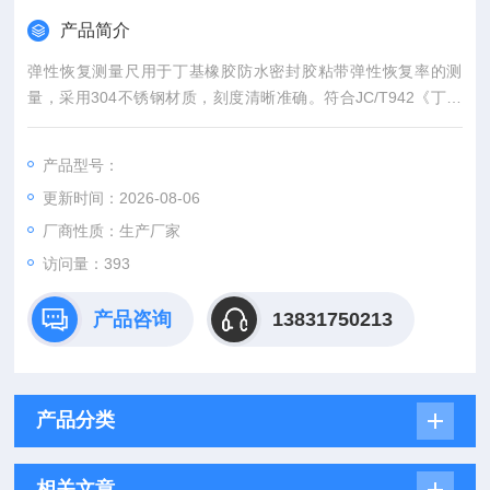
产品简介
弹性恢复测量尺用于丁基橡胶防水密封胶粘带弹性恢复率的测
量，采用304不锈钢材质，刻度清晰准确。符合JC/T942《丁基
橡胶防水密封胶粘带》标准要求。
产品型号：
更新时间：2026-08-06
厂商性质：生产厂家
访问量：393
产品咨询
13831750213
产品分类
相关文章