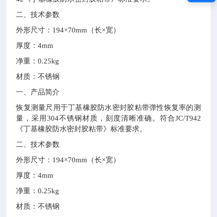
二、
技术参数
外形尺寸：
194×70mm
（长
×
宽）
厚度：
4mm
净重：
0.25kg
材质：不锈钢
一、产品简介
恢复测量尺用于丁基橡胶防水密封胶粘带弹性恢复率的测
量，采用
304
不锈钢材质，刻度清晰准确。符合
JC/T942
《丁基橡胶防水密封胶粘带》标准要求。
二、
技术参数
外形尺寸：
194×70mm
（长
×
宽）
厚度：
4mm
净重：
0.25kg
材质：不锈钢