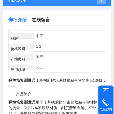
详细介绍
在线留言
中正
品牌
1-2千
价格区间
国产
产地类别
化工
应用领域
弹性恢复测量尺
丁基橡胶防水密封胶粘带恢复率
JCT942-2
022
一、产品简介
弹性恢复测量尺
用于丁基橡胶防水密封胶粘带弹性恢复率
的测量，采用
304
不锈钢材质，刻度清晰准确。符合
JC/T9
电话咨询
42
《丁基橡胶防水密封胶粘带》标准要求。