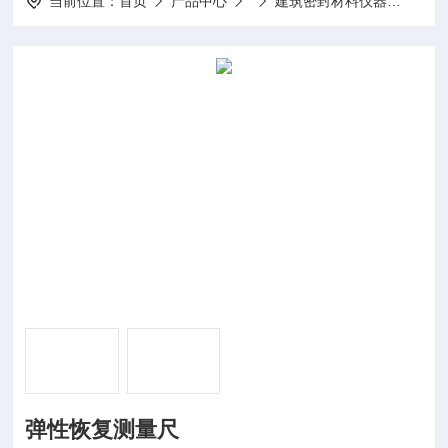
当前位置：
首页
产品中心
建筑密封材料仪器
弹性
弹性恢复测量尺