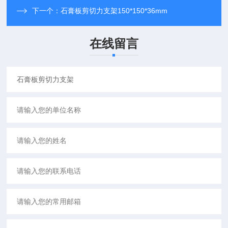
下一个：
石膏板剪切力支架150*150*36mm
在线留言