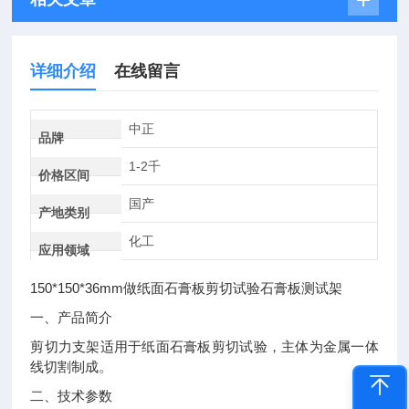
详细介绍
在线留言
中正
品牌
1-2千
价格区间
国产
产地类别
化工
应用领域
150*150*36mm
做纸面石膏板剪切试验石膏板测试架
一、产品简介
剪切力支架适用于纸面石膏板剪切试验，主体为金属一体
线切割制成。
二、技术参数