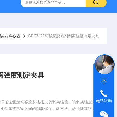
仪
钢结构防火涂料测厚仪
砂基透水砖透水速率试验装置
密封材料仪器
GBT7122高强度胶粘剂剥离强度测定夹具
剥离强度测定夹具
电话咨询
采用浮辊法测定高强度胶接接头的剥离强度，该剥离强度是
挠性金属被粘物之间的剥离强度，此方法可获得比其它剥
96《高强度胶粘剂剥离强度的测定浮辊法》的标准要求。