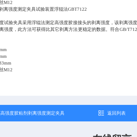
丝
M12
剥离强度测定夹具试验装置浮辊法
GBT7122
度试验夹具采用浮辊法测定高强度胶接接头的剥离强度，该剥离强
离强度，此方法可获得比其它剥离方法更稳定的数据。符合
GB/T712
5mm
0mm
33mm
丝
M12
：
高强度胶粘剂剥离强度测定夹具
返回列表