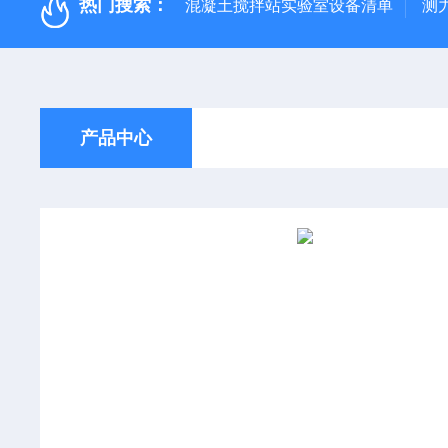
热门搜索：
混凝土搅拌站实验室设备清单
测
产品中心