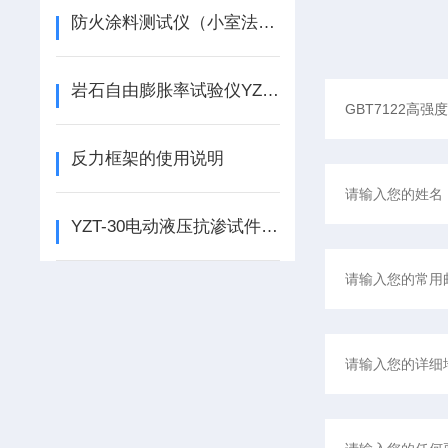
防火涂料测试仪（小室法）XSF-1型使用说明
岩石自由膨胀率试验仪YZP-1使用说明
反力框架的使用说明
YZT-30电动液压抗渗试件装脱模多用机 劈裂一体机的使用说明