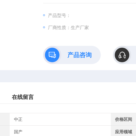
产品型号：
厂商性质：生产厂家
产品咨询
在线留言
中正
价格区间
国产
应用领域