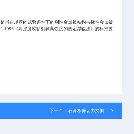
度是指在规定的试验条件下的刚性金属被粘物与挠性金属被
2-1996
《高强度胶粘剂剥离强度的测定浮辊法》的标准要
下一个：
石膏板剪切力支架