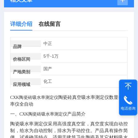
详细介绍
在线留言
中正
品牌
5千-1万
价格区间
国产
产地类别
化工
应用领域
陶瓷砖真空吸水率测定仪数显吸水
CXK
陶瓷
砖吸水率测定仪
率仪全自动
电话咨询
一、
产品简介
CXK
陶瓷
砖吸水率测定仪
陶瓷吸水率测定仪
采用高强度真空室，真空度实现自动控
制，给水为自动控制，排水为手动控住。产品具有操作简
便、试准确等特点。适用于建筑卫生陶瓷及其它材料吸水