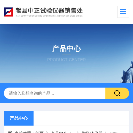
产品中心
PRODUCT CENTER
产品中心