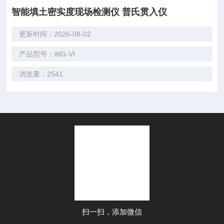
智能填土密实度现场检测仪 普氏贯入仪
更新时间：2026-08-02
产品型号：WG-VI
浏览量：2541
扫一扫，添加微信