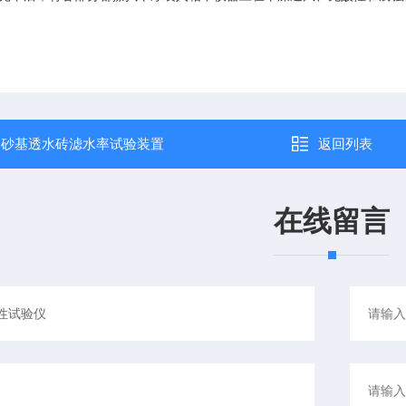
：
砂基透水砖滤水率试验装置
返回列表
在线留言