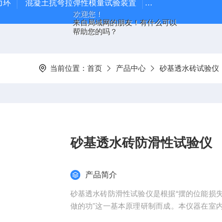
力环
混凝土抗弯拉弹性模量试验装置
混凝土塌落度试验
欢迎您！
来自局域网的朋友！有什么可以
帮助您的吗？
当前位置：
首页
产品中心
砂基透水砖试验仪
砂基透水砖防滑性试验仪
产品简介
砂基透水砖防滑性试验仪是根据“摆的位能损
做的功"这一基本原理研制而成。本仪器在室
抗滑检测仪器。河北中正试验仪器有限公司依据国标