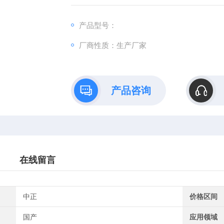
产品型号：
厂商性质：生产厂家
产品咨询
在线留言
中正
价格区间
国产
应用领域