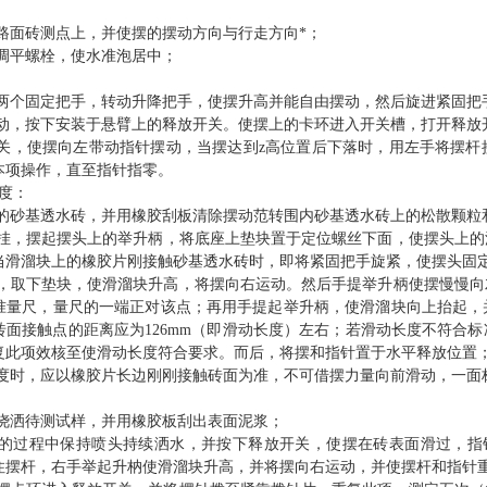
路面砖
测点上，并使摆的摆动方向与行
走
方向*
；
调平螺栓，使水准泡居中；
、下两个固定把手，转动升降把手，使摆升高并能自由摆动，然后旋进紧固把
动，按下
安装于悬臂上的
释放开关。使
摆上的
卡环进入开关槽，
打开释放
高位置后下落时，用左手将摆杆
关
，使
摆向左
带动指针摆动，当摆达到z
本项操作，直至指针指零。
度：
的砂基透水砖，并
用橡胶
刮板
清除摆动范转围内
砂基透水砖
上的松散颗粒
挂，
摆起摆头上的举升柄，将底座上垫块置于定位螺丝下面，使摆头上的
当滑溜块上
的
橡胶片刚接触
砂基透水砖
时，
即将紧固把手旋紧，使摆头固
，取下垫块，
使滑溜块升高，将摆向右运动
。然后手提举升柄使摆慢慢向
准量尺，量尺的一端正对该点；再用手提起举升柄
，使滑溜块向上抬起，
面接触点的距离应为126
mm（即滑动长度）
左右；
若滑动长度不符合标
复此项效核至
使滑动长度符合要求。
而
后，将摆
和指针
置于水平释放位置
度时，应以橡胶片长边刚刚接触砖面为准，不可借摆力量向前滑动，一面
浇洒
待测试样
，并用
橡胶板
刮
出表面泥浆；
试的过程中保持喷头持续洒水，
并按下释放开关，使摆在砖
表面
滑过，指
住摆杆，右手
举
起升枘使滑溜块升高，并将摆向右运动
，并使摆杆和指针