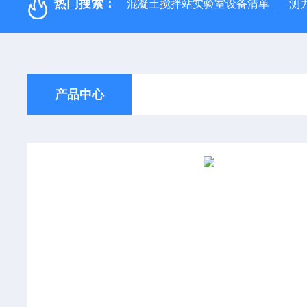
热门搜索：
混凝土搅拌站实验室设备清单
测
产品中心