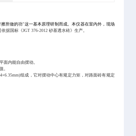
摩擦所做的功
"
这一基本原理研制而成。本仪器在室内外，现场
司依据国标
《
JGT 376-2012 砂基透水砖
》生产。
平面内能自由摆动。
值。
4×6.35mm)组成，它对摆动中心有规定力矩，对路面砖有规定