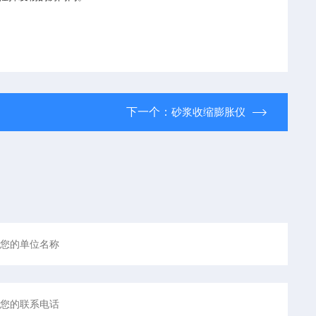
下一个：
砂浆收缩膨胀仪