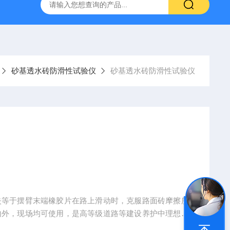
仪
钢结构防火涂料测厚仪
砂基透水砖透水速率试验装置
砂基透水砖防滑性试验仪
砂基透水砖防滑性试验仪
失等于摆臂末端橡胶片在路上滑动时，克服路面砖摩擦所
内外，现场均可使用，是高等级道路等建设养护中理想的
《JGT 376-2012 砂基透水砖》生产。