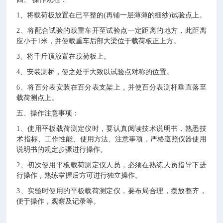
1、将载荷板放置在已平整的(再铺一层薄薄的细纱)试验点上。
2、将配合试验的载重车开至试验点一定距离的地方，此距离
应小于1米，并使载重车后部大梁位于载荷板正上方。
3、将千斤顶放置在载荷板上。
4、安装测桥，使之处于大致以试验点对称的位置。
6、将百分表安装在百分表支架上，并使百分表测杆垂直落至
载荷测点上。
五、
操作注意事项：
1、使用平板载荷测定仪时，要认真阅读技术说明书，熟悉技
术指标、工作性能、使用方法、注意事项，严格遵照仪器使用
说明书的规定步骤进行操作。
2、初次使用平板载荷测定仪人员，必须在熟练人员指导下进
行操作，熟练掌握后方可进行独立操作。
3、实验时使用的平板载荷测定仪，要布局合理，摆放整齐，
便于操作，观察及记录等。