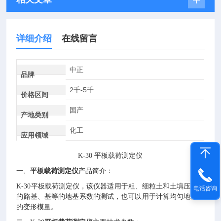
详细介绍
在线留言
中正
品牌
2千-5千
价格区间
国产
产地类别
化工
应用领域
K-30 平板载荷测定仪
一、
平板载荷测定仪
产品简介：
K-30
平板载荷测定仪，该仪器适用于粗、细粒土和土填压实后
电话咨询
的路基、基等的地基系数的测试，也可以用于计算均匀地基土
的变形模量。