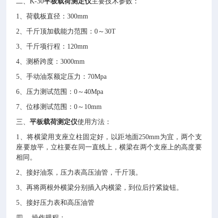
二、
K-30
平板载荷测定仪
主要技术参数：
1、荷载板直径：300mm
2、千斤顶加载能力范围：0～30T
3、千斤项行程：120mm
4、测桥跨度：3000mm
5、手动油泵额定压力：70Mpa
6、压力测试范围：0～40Mpa
7、位移测试范围：0～10mm
三、
平板载荷测定仪
使用方法：
1、将横梁用支座立柱固定好，以距地面250mm为宜，两个支
座要放平，立柱要在同一直线上，横梁在两个支座上的高度要
相同。
2、接好油泵，压力表高压油管，千斤顶。
3、再将两根外横梁分别插入内横梁，到位后拧紧旋钮。
5、接好压力表和高压油管
四、
操作规程：