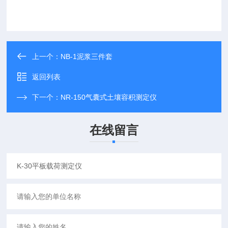
上一个：
NB-1泥浆三件套
返回列表
下一个：
NR-150气囊式土壤容积测定仪
在线留言