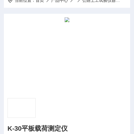
当前位置：
首页
产品中心
公路土工试验仪器
K-3
K-30平板载荷测定仪