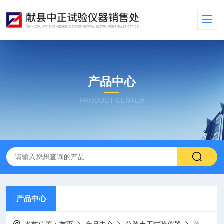
产品中心
PRODUCT CENTER
产品中心