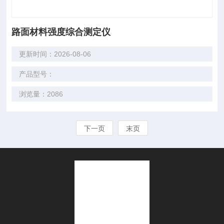
路面材料强度综合测定仪
更新时间：2026-08-06
产品型号：
浏览量：2086
下一页
末页