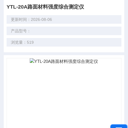
YTL-20A路面材料强度综合测定仪
更新时间：2026-08-06
产品型号：
浏览量：519