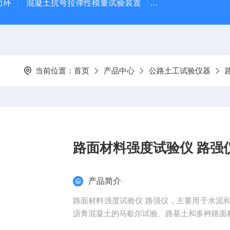
力环
混凝土抗弯拉弹性模量试验装置
混凝土塌落度试验
当前位置：
首页
产品中心
公路土工试验仪器
路面材料强度试验仪 路强
产品简介
路面材料强度试验仪 路强仪，主要用于水泥
沥青混凝土的马歇尔试验、路基土和多种路面