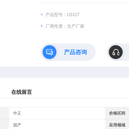
产品型号：LD127
厂商性质：生产厂家
产品咨询
在线留言
中正
价格区间
国产
应用领域