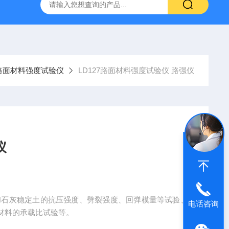
仪
钢结构防火涂料测厚仪
砂基透水砖透水速率试验装置
路面材料强度试验仪
LD127路面材料强度试验仪 路强仪
仪
和石灰稳定土的抗压强度、劈裂强度、回弹模量等试验、
电话咨询
材料的承载比试验等。