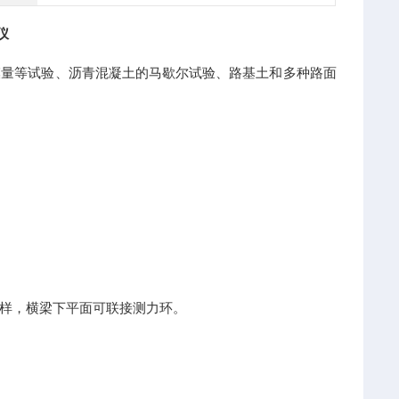
仪
模量等试验、沥青混凝土的马歇尔试验、路基土和多种路面
样，横梁下平面可联接测力环。