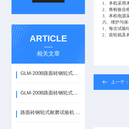
1
、本机采用
2
、将检验合
3
、本机电源采
六、维护与保
1
、每次试验
2
、齿轮箱及
ARTICLE
相关文章
GLM-200B路面砖钢轮式耐磨试验机的使用说明
上一个
GLM-200B路面砖钢轮式耐磨试验机现货供应
路面砖钢轮式耐磨试验机 砂基透水砖钢轮式耐磨试验机如何使用