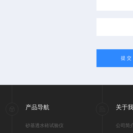
产品导航
关于
砂基透水砖试验仪
公司简