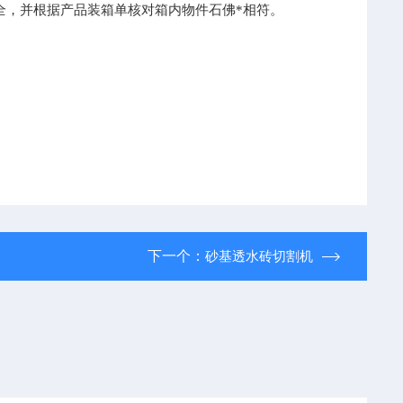
全，并根据产品装箱单核对箱内物件石佛*相符。
下一个：
砂基透水砖切割机