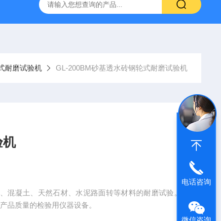
仪
钢结构防火涂料测厚仪
砂基透水砖透水速率试验装置
式耐磨试验机
GL-200BM砂基透水砖钢轮式耐磨试验机
验机
电话咨询
砖、混凝土、天然石材、水泥路面转等材料的耐磨试验。
保产品质量的检验用仪器设备。
微信咨询