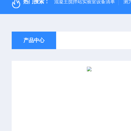
热门搜索：
混凝土搅拌站实验室设备清单
测
产品中心