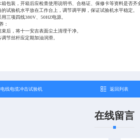
木箱包装，开箱后应检查使用说明书、合格证、保修卡等资料是否齐
格的试验机水平放在工作台上，调节调平脚，保证试验机水平稳定。
用三项四线380V、50HZ电源。
养：
结束后，将十一安吉表面尘土清理干净。
各调节丝杆应定期加油润滑。
：
电线电缆冲击试验机
返回列表
在线留言