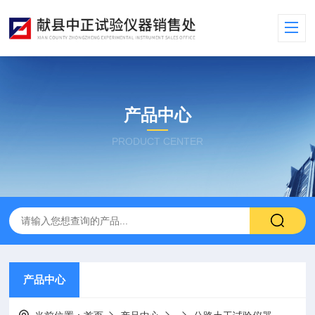
产品中心
PRODUCT CENTER
产品中心