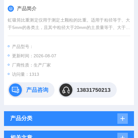
产品简介
虹吸筒比重测定仪用于测定土颗粒的比重。适用于粒径等于、大
于5mm的各类土，且其中粒径大于20mm的土质量等于、大于总
土质量的10%。
产品型号：
更新时间：2026-08-07
厂商性质：生产厂家
访问量：1313
产品咨询
13831750213
产品分类
相关文章