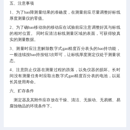
五、注意事项
1
、为了
bao
障测量结果的准确度，在测量前应尽量调整好标线
厚度测量仪的零值。
2
、为了确
bao
移动块的移动应在试验前应注意调整好其与标线
的相对位置。
同时应清洁标线测量区域的表面，可获得较真
实的测量数据。
3
、测量时应注意解除数字式
gao
精度百分表头的
bao
持功能，
一般连续按
bao
持按钮
3
次即可，让标线厚度测定仪处于测量状
态。
4
、注意防止仪器在测量过程的跌落，以免仪器的损坏。长时
间没有测量任务时应取出数字式
gao
精度百分表的电池，以延
长其使用寿命。
六、贮存条件
测定器及其附件应存放在干燥、清洁、无振动、无易燃、易
腐蚀物品的环境条件下。