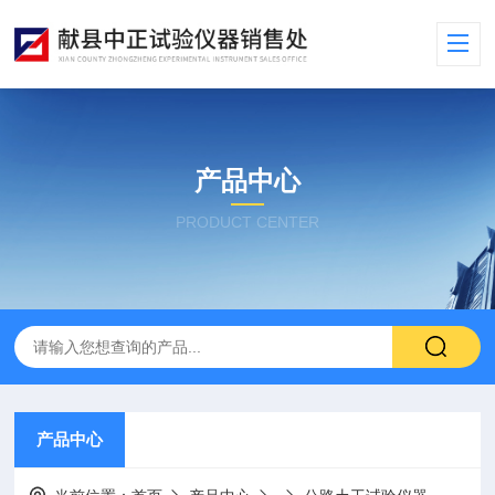
产品中心
PRODUCT CENTER
产品中心