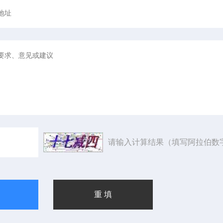
请输入计算结果（填写阿拉伯数