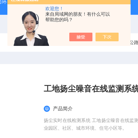
力环
混凝土抗弯拉弹性模量试验装置
混凝土塌落度试验
欢迎您！
来自局域网的朋友！有什么可以
帮助您的吗？
当前位置：
首页
产品中心
公
工地扬尘噪音在线监测系
产品简介
扬尘实时在线检测系统 工地扬尘噪音在线监
业园区、社区、城市环境、住宅小区等。