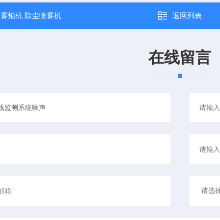
：
雾炮机 除尘喷雾机
返回列表
在线留言