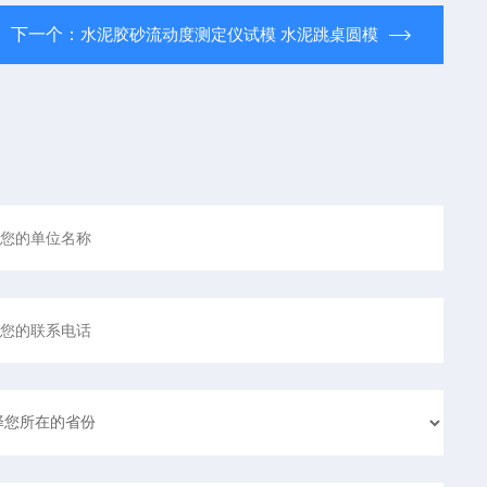
下一个：
水泥胶砂流动度测定仪试模 水泥跳桌圆模