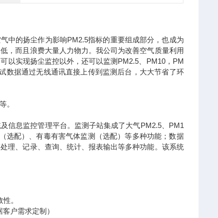
PM2.5
空气中的扬尘作为影响
指标的重要组成部分，也成为
率低，而且浪费大量人力物力。我公司为改善空气质量利用
PM2.5
PM10
PM
了可以实现扬尘监控以外，还可以监测
、
，
试数据通过无线通讯直接上传到监测后台，大大节省了环
等。
PM2.5
PM1
统及信息监控管理平台。监测子站集成了大气
、
（选配）、有毒有害气体监测（选配）等多种功能；数据
警处理、记录、查询、统计、报表输出等多种功能。该系统
效性。
据客户需求定制）