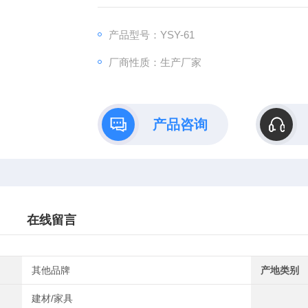
产品型号：YSY-61
厂商性质：生产厂家
产品咨询
在线留言
其他品牌
产地类别
建材/家具