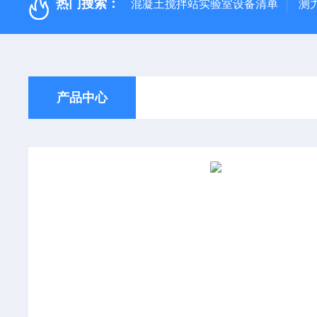
热门搜索：
混凝土搅拌站实验室设备清单
测
产品中心