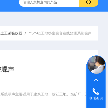
仪
钢结构防火涂料测厚仪
砂基透水砖透水速率试验装置
路土工试验仪器
YSY-61工地扬尘噪音在线监测系统噪声
统噪声
测系统噪声主要适用于建筑工地、拆迁工地、煤矿厂、工
电话咨询