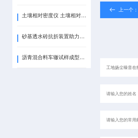
上一个
土壤相对密度仪 土壤相对密度仪的使用说明
砂基透水砖抗折装置助力建设海绵城市
沥青混合料车辙试样成型机HYCX-1使用说明